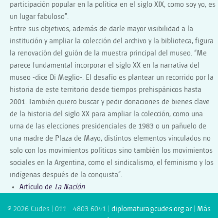
participación popular en la política en el siglo XIX, como soy yo, es
un lugar fabuloso”.
Entre sus objetivos, además de darle mayor visibilidad a la
institución y ampliar la colección del archivo y la biblioteca, figura
la renovación del guión de la muestra principal del museo. “Me
parece fundamental incorporar el siglo XX en la narrativa del
museo -dice Di Meglio-. El desafío es plantear un recorrido por la
historia de este territorio desde tiempos prehispánicos hasta
2001. También quiero buscar y pedir donaciones de bienes clave
de la historia del siglo XX para ampliar la colección, como una
urna de las elecciones presidenciales de 1983 o un pañuelo de
una madre de Plaza de Mayo, distintos elementos vinculados no
solo con los movimientos políticos sino también los movimientos
sociales en la Argentina, como el sindicalismo, el feminismo y los
indígenas después de la conquista”.
Artículo de
La Nación
© 2026 Cudes | 011 - 4803 6041 |
diplomatura@cudes.org.ar
|
Más