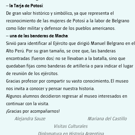
–
la Tarja de Potosí
:
De gran valor histórico y simbólico, ya que representa el
reconocimiento de las mujeres de Potosí a la labor de Belgrano
como líder militar y defensor de los pueblos americanos.
–
una de las banderas de Macha
:
Sirvió para identificar al Ejército que dirigió Manuel Belgrano en el
Alto Perú. Por su gran tamaño, se cree que, las banderas
encontradas (fueron dos) no se llevaban a la batalla, sino que
quedaban fijas como banderas de artillería o para indicar el lugar
de reunión de los ejércitos.
Gracias profesor por compartir su vasto conocimiento
.
El museo
nos invita a conocer y pensar nuestra historia.
Algunos alumnos decidieron regresar al museo interesados en
continuar con la visita.
¡Gracias por acompañarnos!
Alejandra Sauze Mariana del Castillo
Visitas Culturales
Diplomatura en Historia Argentina