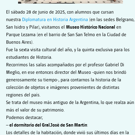
El sábado 28 de junio de 2025, con alumnos que cursan
nuestra
Diplomatura en Historia Argentina
(en las sedes Belgrano,
San Isidro y Pilar), visitamos el
Museo Histórico Nacional
en
Parque Lezama (en el barrio de San San Telmo en la Ciudad de
Buenos Aires).
Fue la sexta visita cultural del año, y la quinta exclusiva para los
estudiantes de Historia.
Recorrimos las salas acompañados por el profesor Gabriel Di
Meglio, en ese entonces director del Museo -quien nos brindó
generosamente su tiempo-, para contarnos la historia de la
colección de objetos e imágenes provenientes de distintas
regiones del país.
Se trata del museo más antiguo de la Argentina, lo que realza aún
más el valor de su patrimonio.
Podemos destacar;
– el dormitorio del Gral.José de San Martín
:
Los detalles de la habitación, donde vivió sus últimos días en la