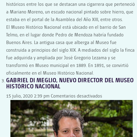
históricos entre los que se destacan una cigarrera que perteneció
a Mariano Moreno, un escudo nacional pintado sobre hierro, que
estaba en el portal de la Asamblea del Año XIII, entre otros.
El Museo Histórico Nacional está ubicado en el barrio de San
Telmo, en el lugar donde Pedro de Mendoza habría fundado
Buenos Aires. La antigua casa que alberga al Museo fue
construida a principios del siglo XIX. A mediados del siglo la finca
fue adquirida y ampliada por José Gregorio Lezama y se
transformó en Museo municipal en 1889. En 1891, se convirtió
oficialmente en el Museo Histórico Nacional.
GABRIEL DI MEGLIO, NUEVO DIRECTOR DEL MUSEO
HISTÓRICO NACIONAL
en
15 julio, 2020 2:39 pm
Comentarios desactivados
GABRIEL
DI
MEGLIO,
NUEVO
DIRECTOR