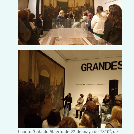
Cuadro “Cabildo Abierto de 22 de mayo de 1810”, de