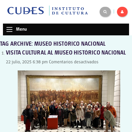
|
Menu
TAG ARCHIVE: MUSEO HISTÓRICO NACIONAL
VISITA CULTURAL AL MUSEO HISTÓRICO NACIONAL
en
22 julio, 2025 6:38 pm
Comentarios desactivados
VISITA
CULTURAL
AL
MUSEO
HISTÓRICO
NACIONAL