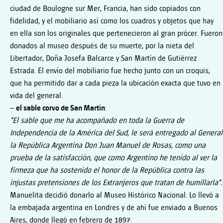
ciudad de Boulogne sur Mer, Francia, han sido copiados con
fidelidad, y el mobiliario así como los cuadros y objetos que hay
en ella son los originales que pertenecieron al gran prócer. Fueron
donados al museo después de su muerte, por la nieta del
Libertador, Doña Josefa Balcarce y San Martín de Gutiérrez
Estrada. El envío del mobiliario fue hecho junto con un croquis,
que ha permitido dar a cada pieza la ubicación exacta que tuvo en
vida del general.
–
el sable corvo de San Martín
:
“El sable que me ha acompañado en toda la Guerra de
Independencia de la América del Sud, le será entregado al General
la República Argentina Don Juan Manuel de Rosas, como una
prueba de la satisfacción, que como Argentino he tenido al ver la
firmeza que ha sostenido el honor de la República contra las
injustas pretensiones de los Extranjeros que tratan de humillarla”.
Manuelita decidió donarlo al Museo Histórico Nacional. Lo llevó a
la embajada argentina en Londres y de ahí fue enviado a Buenos
Aires, donde llegó en febrero de 1897.