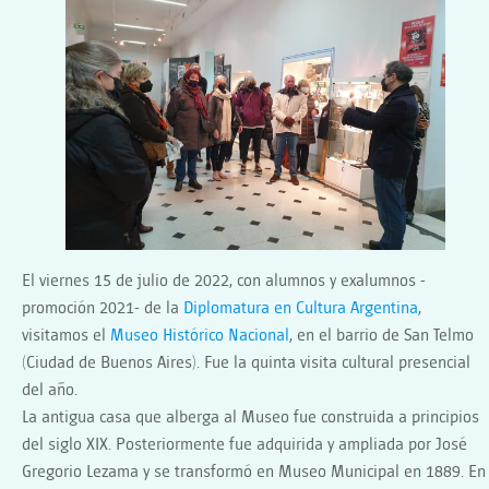
VISITA
CULTURAL
AL
MUSEO
HISTÓRICO
NACIONAL
El viernes 15 de julio de 2022, con alumnos y exalumnos -
promoción 2021- de la
Diplomatura en Cultura Argentina
,
visitamos el
Museo Histórico Nacional
, en el barrio de San Telmo
(Ciudad de Buenos Aires). Fue la quinta visita cultural presencial
del año.
La antigua casa que alberga al Museo fue construida a principios
del siglo XIX. Posteriormente fue adquirida y ampliada por José
Gregorio Lezama y se transformó en Museo Municipal en 1889. En