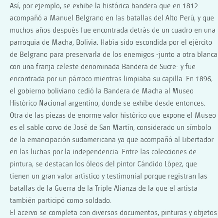
Así, por ejemplo, se exhibe la histórica bandera que en 1812
acompañó a Manuel Belgrano en las batallas del Alto Perú, y que
muchos años después fue encontrada detrás de un cuadro en una
parroquia de Macha, Bolivia. Había sido escondida por el ejército
de Belgrano para preservarla de los enemigos -junto a otra blanca
con una franja celeste denominada Bandera de Sucre- y fue
encontrada por un párroco mientras limpiaba su capilla. En 1896,
el gobierno boliviano cedió la Bandera de Macha al Museo
Histórico Nacional argentino, donde se exhibe desde entonces.
Otra de las piezas de enorme valor histórico que expone el Museo
es el sable corvo de José de San Martín, considerado un símbolo
de la emancipación sudamericana ya que acompañó al Libertador
en las luchas por la independencia. Entre las colecciones de
pintura, se destacan los óleos del pintor Cándido López, que
tienen un gran valor artístico y testimonial porque registran las
batallas de la Guerra de la Triple Alianza de la que el artista
también participó como soldado.
El acervo se completa con diversos documentos, pinturas y objetos