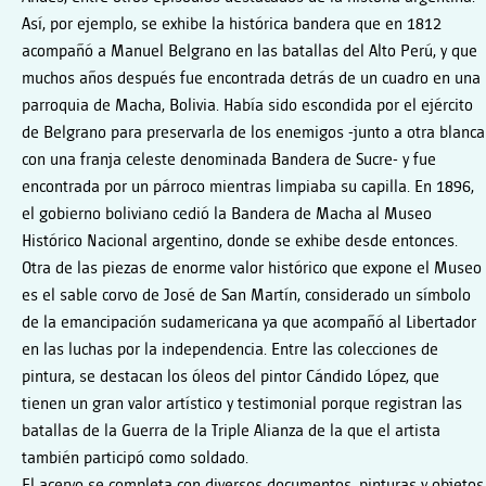
Así, por ejemplo, se exhibe la histórica bandera que en 1812
acompañó a Manuel Belgrano en las batallas del Alto Perú, y que
muchos años después fue encontrada detrás de un cuadro en una
parroquia de Macha, Bolivia. Había sido escondida por el ejército
de Belgrano para preservarla de los enemigos -junto a otra blanca
con una franja celeste denominada Bandera de Sucre- y fue
encontrada por un párroco mientras limpiaba su capilla. En 1896,
el gobierno boliviano cedió la Bandera de Macha al Museo
Histórico Nacional argentino, donde se exhibe desde entonces.
Otra de las piezas de enorme valor histórico que expone el Museo
es el sable corvo de José de San Martín, considerado un símbolo
de la emancipación sudamericana ya que acompañó al Libertador
en las luchas por la independencia. Entre las colecciones de
pintura, se destacan los óleos del pintor Cándido López, que
tienen un gran valor artístico y testimonial porque registran las
batallas de la Guerra de la Triple Alianza de la que el artista
también participó como soldado.
El acervo se completa con diversos documentos, pinturas y objetos