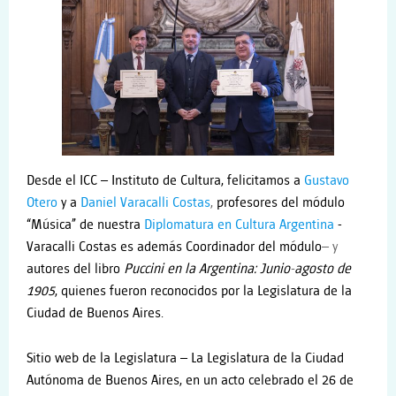
Desde el ICC – Instituto de Cultura, felicitamos a
Gustavo
Otero
y a
Daniel Varacalli Costas
,
profesores del módulo
“Música” de nuestra
Diplomatura en Cultura Argentina
-
Varacalli Costas es además Coordinador del módulo
– y
autores del libro
Puccini
en la Argentina: Junio-agosto de
1905
, quienes fueron reconocidos por la Legislatura de la
Ciudad de Buenos Aires.
Sitio web de la Legislatura – La Legislatura de la Ciudad
Autónoma de Buenos Aires, en un acto celebrado el 26 de