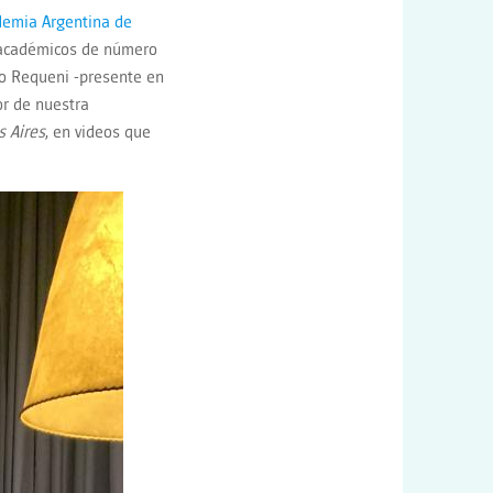
demia Argentina de
 académicos de número
nio Requeni -presente en
or de nuestra
s Aires
, en videos que