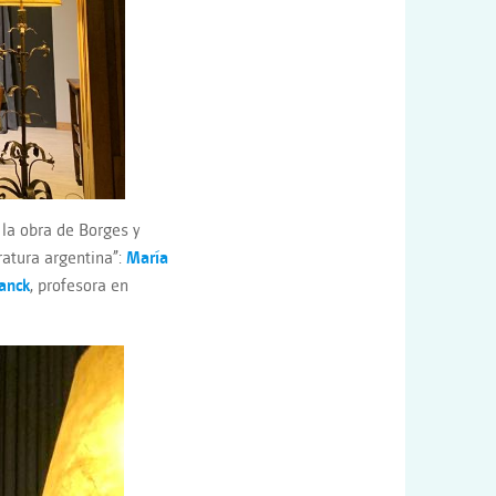
 la obra de Borges y
ratura argentina”:
María
anck
, profesora en