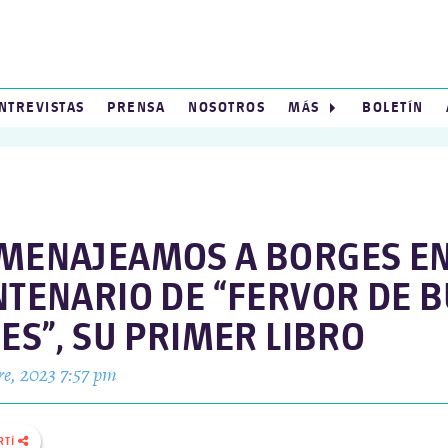
NTREVISTAS
PRENSA
NOSOTROS
MÁS
BOLETÍN
MENAJEAMOS A BORGES EN
NTENARIO DE “FERVOR DE 
ES”, SU PRIMER LIBRO
re, 2023 7:57 pm
RTÍ