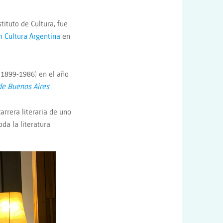
tituto de Cultura, fue
n Cultura Argentina
en
 (1899-1986) en el año
de Buenos Aires
.
rrera literaria de uno
da la literatura