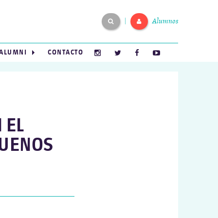
Alumnos
|
ALUMNI
CONTACTO
 EL
BUENOS