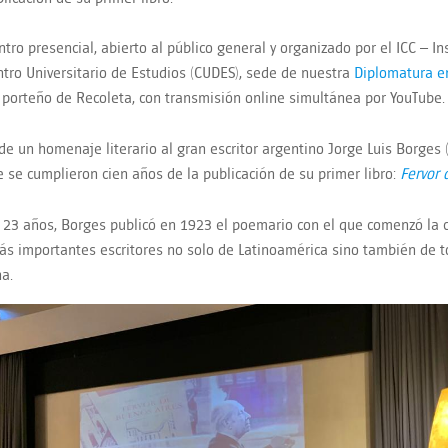
tro presencial, abierto al público general y organizado por el ICC – Ins
ntro Universitario de Estudios (CUDES), sede de nuestra
Diplomatura e
o porteño de Recoleta, con transmisión online simultánea por YouTube.
 de un homenaje literario al gran escritor argentino Jorge Luis Borges
e se cumplieron cien años de la publicación de su primer libro:
Fervor 
 23 años, Borges publicó en 1923 el poemario con el que comenzó la ca
ás importantes escritores no solo de Latinoamérica sino también de to
na.