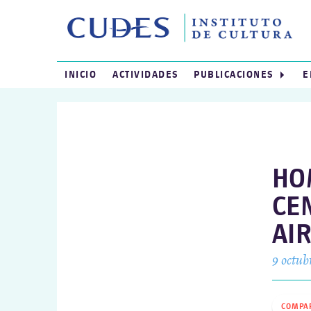
INICIO
ACTIVIDADES
PUBLICACIONES
E
HO
CE
AIR
9 octub
COMPA