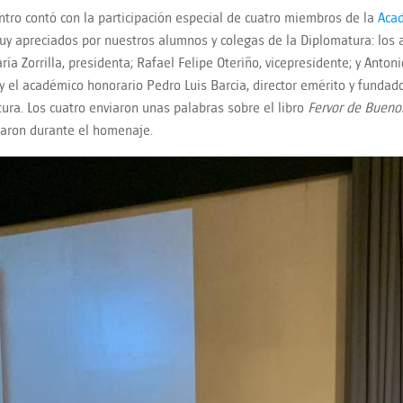
ntro contó con la participación especial de cuatro miembros de la
Aca
y apreciados por nuestros alumnos y colegas de la Diplomatura: los
aría Zorrilla, presidenta; Rafael Felipe Oteriño, vicepresidente; y Anto
; y el académico honorario Pedro Luis Barcia, director emérito y fundad
ura. Los cuatro enviaron unas palabras sobre el libro
Fervor de Bueno
aron durante el homenaje.