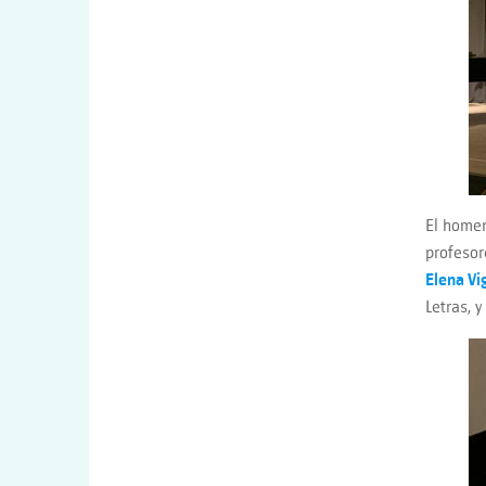
El homen
profesor
Elena Vi
Letras, y