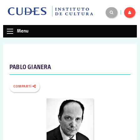
|
Menu
PABLO GIANERA
COMPARTÍ