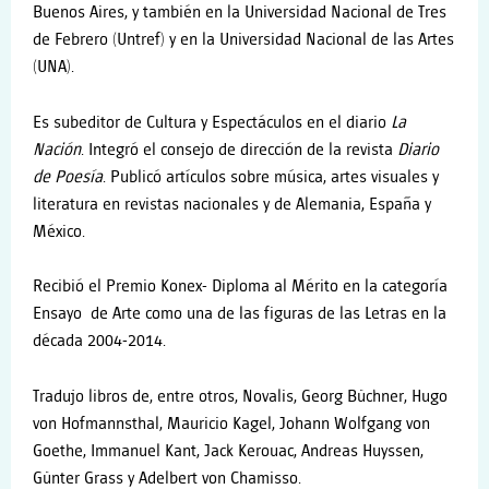
Buenos Aires, y también en la Universidad Nacional de Tres
de Febrero (Untref) y en la Universidad Nacional de las Artes
(UNA).
Es subeditor de Cultura y Espectáculos en el diario
La
Nación
. Integró el consejo de dirección de la revista
Diario
de Poesía
. Publicó artículos sobre música, artes visuales y
literatura en revistas nacionales y de Alemania, España y
México.
Recibió el Premio Konex- Diploma al Mérito en la categoría
Ensayo de Arte como una de las figuras de las Letras en la
década 2004-2014.
Tradujo libros de, entre otros, Novalis, Georg Büchner, Hugo
von Hofmannsthal, Mauricio Kagel, Johann Wolfgang von
Goethe, Immanuel Kant, Jack Kerouac, Andreas Huyssen,
Günter Grass y Adelbert von Chamisso.