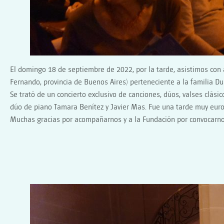
El domingo 18 de septiembre de 2022, por la tarde, asistimos con
Fernando, provincia de Buenos Aires) perteneciente a la familia Duri
Se trató de un concierto exclusivo de canciones, dúos, valses clás
dúo de piano Tamara Benítez y Javier Mas. Fue una tarde muy europ
Muchas gracias por acompañarnos y a la Fundación por convocarn