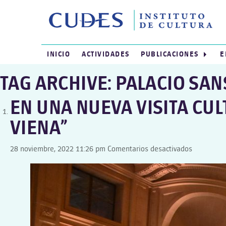
INICIO
ACTIVIDADES
PUBLICACIONES
E
TAG ARCHIVE: PALACIO SAN
EN UNA NUEVA VISITA CU
VIENA”
en
28 noviembre, 2022 11:26 pm
Comentarios desactivados
EN
UNA
NUEVA
VISITA
CULTURAL,
DISFRUTA