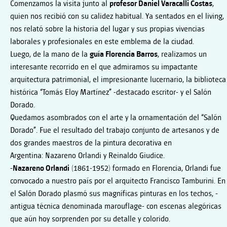
Comenzamos la visita junto al
profesor Daniel Varacalli Costas
,
quien nos recibió con su calidez habitual. Ya sentados en el living,
nos relató sobre la historia del lugar y sus propias vivencias
laborales y profesionales en este emblema de la ciudad.
Luego, de la mano de la
guía Florencia Barros
, realizamos un
interesante recorrido en el que admiramos su impactante
arquitectura patrimonial, el impresionante lucernario, la biblioteca
histórica “Tomás Eloy Martínez” -destacado escritor- y el Salón
Dorado.
Quedamos asombrados con el arte y la ornamentación del “Salón
Dorado”. Fue el resultado del trabajo conjunto de artesanos y de
dos grandes maestros de la pintura decorativa en
Argentina: Nazareno Orlandi y Reinaldo Giudice.
-Nazareno Orlandi
(1861-1952) formado en Florencia, Orlandi fue
convocado a nuestro país por el arquitecto Francisco Tamburini. En
el Salón Dorado plasmó sus magníficas pinturas en los techos, -
antigua técnica denominada marouflage- con escenas alegóricas
que aún hoy sorprenden por su detalle y colorido.