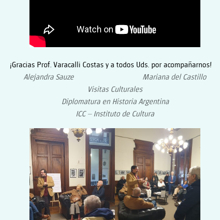
¡Gracias Prof. Varacalli Costas y a todos Uds. por acompañarnos!
Alejandra Sauze Mariana del Castillo
Visitas Culturales
Diplomatura en Historia Argentina
ICC – Instituto de Cultura