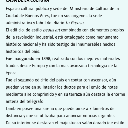
CASA DE LA CULTURA
Espacio cultural público y sede del Ministerio de Cultura de la
Ciudad de Buenos Aires, fue en sus orígenes la sede
administrativa y fabril del diario
La Prensa
.
El edificio, de estilo
beaux art
combinado con elementos propios
de la revolución industrial, está catalogado como monumento
histórico nacional y ha sido testigo de innumerables hechos
históricos del país.
Fue inaugurado en 1898, realizado con los mejores materiales
traídos desde Europa y con la más avanzada tecnología de la
época.
Fue el segundo edicifio del país en contar con ascensor, aún
pueden verse en su interior los ductos para el envío de notas
mediante aire comprimido y en su terraza aún destaca la enorme
antena del telégrafo.
También posee una sirena que puede oirse a kilómetros de
distancia y que se utilizaba para anunciar noticias urgentes.
De su interior se destacan el majestuoso salón dorado (de estilo