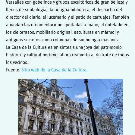
Versalles con gobelinos y grupos escultóricos de gran belleza y
llenos de simbología), la antigua biblioteca, el despacho del
director del diario, el lucernario y el patio de carruajes. También
abundan las ornamentaciones pintadas a mano, el entelado en
los cielorrasos, mobiliario original, esculturas en mármol y
antiguos secretos como columnas de simbología masónica.
La Casa de la Cultura es en síntesis una joya del patrimonio
histórico y cultural porteño, ahora reabierta al disfrute de todos
los vecinos.
Fuente:
Sitio web de la Casa de la Cultura
.