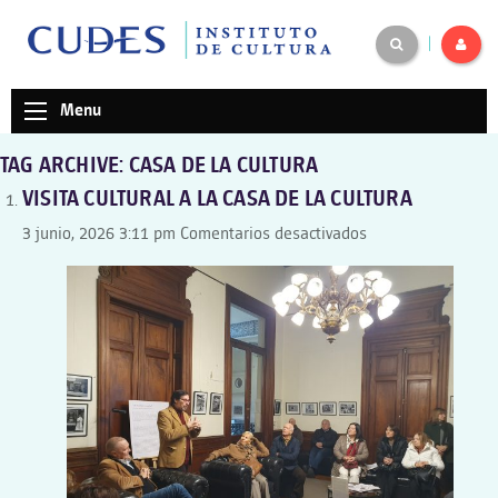
|
Menu
TAG ARCHIVE: CASA DE LA CULTURA
VISITA CULTURAL A LA CASA DE LA CULTURA
en
3 junio, 2026 3:11 pm
Comentarios desactivados
VISITA
CULTURAL
A
LA
CASA
DE
LA
CULTURA