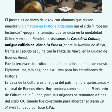
El jueves 21 de mayo de 2026, con alumnos que cursan
nuestra
Diplomatura en Historia Argentina
(en el ciclo “Procesos
históricos” -programa temático que se dicta
en la modalidad
Online y en sede Recoleta
-)
,
visitamos la
Casa de la Cultura
,
antiguo edificio del diario
La Prensa
(sobre la Avenida de Mayo,
frente al Cabildo esquina con la Plaza de Mayo, en la Ciudad de
Buenos Aires)
.
Fue la tercera visita cultural del año para los alumnos de nuestras
Diplomaturas, y la segunda exclusiva para los estudiantes de
Historia.
La Casa de la Cultura es una joya del patrimonio arquitectónico y
cultural de Buenos Aires. Hoy funciona como sede del Ministerio
de Cultura de la Ciudad, pero sus orígenes se remontan a fines
del siglo XIX, cuando fue construida para albergar al diario
La
Prensa
fundado por José C.Paz.