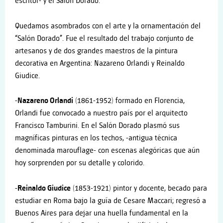
escritor- y el Salón Dorado.
Quedamos asombrados con el arte y la ornamentación del
“Salón Dorado”. Fue el resultado del trabajo conjunto de
artesanos y de dos grandes maestros de la pintura
decorativa en Argentina: Nazareno Orlandi y Reinaldo
Giudice.
-Nazareno Orlandi
(1861-1952) formado en Florencia,
Orlandi fue convocado a nuestro país por el arquitecto
Francisco Tamburini. En el Salón Dorado plasmó sus
magníficas pinturas en los techos, -antigua técnica
denominada marouflage- con escenas alegóricas que aún
hoy sorprenden por su detalle y colorido.
-Reinaldo Giudice
(1853-1921) pintor y docente, becado para
estudiar en Roma bajo la guía de Cesare Maccari; regresó a
Buenos Aires para dejar una huella fundamental en la