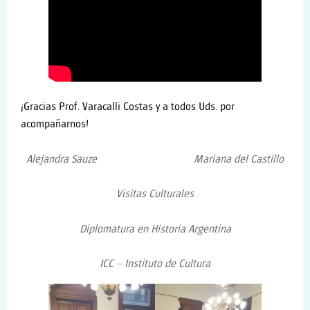
¡Gracias Prof. Varacalli Costas y a todos Uds. por
acompañarnos!
Alejandra Sauze Mariana del Castillo
Visitas Culturales
Diplomatura en Historia Argentina
ICC – Instituto de Cultura