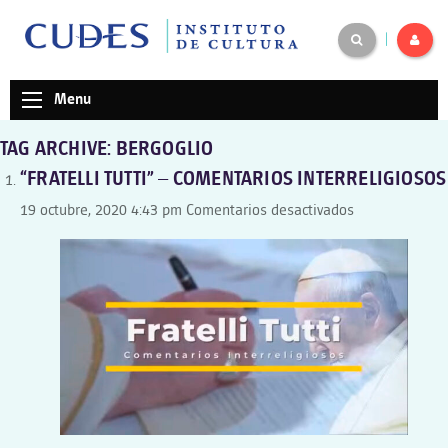
|
Menu
TAG ARCHIVE: BERGOGLIO
“FRATELLI TUTTI” – COMENTARIOS INTERRELIGIOSOS
en
19 octubre, 2020 4:43 pm
Comentarios desactivados
“FRATELLI
TUTTI”
–
COMENTARIOS
INTERRELIGIOS