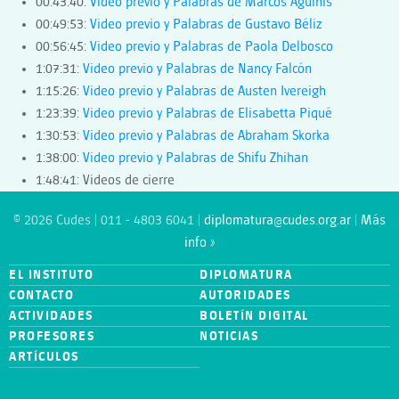
00:43:40:
Video previo y Palabras de Marcos Aguinis
00:49:53:
Video previo y Palabras de Gustavo Béliz
00:56:45:
Video previo y Palabras de Paola Delbosco
1:07:31:
Video previo y Palabras de Nancy Falcón
1:15:26:
Video previo y Palabras de Austen Ivereigh
1:23:39:
Video previo y Palabras de Elisabetta Piqué
1:30:53:
Video previo y Palabras de Abraham Skorka
1:38:00:
Video previo y Palabras de Shifu Zhihan
1:48:41: Videos de cierre
© 2026 Cudes | 011 - 4803 6041 |
diplomatura@cudes.org.ar
|
Más
info »
EL INSTITUTO
DIPLOMATURA
CONTACTO
AUTORIDADES
ACTIVIDADES
BOLETÍN DIGITAL
PROFESORES
NOTICIAS
ARTÍCULOS