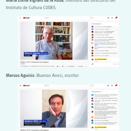
María Elena Vigliani de la Rosa
, miembro del Directorio del
Instituto de Cultura CUDES.
Marcos Aguinis
(Buenos Aires), escritor.