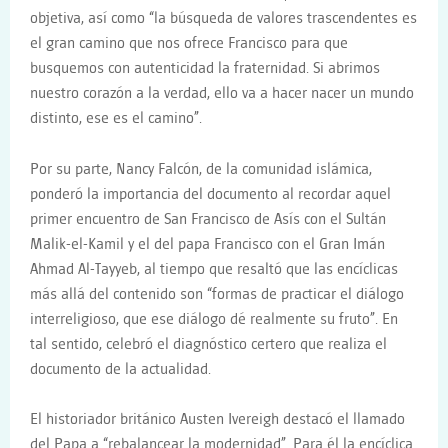
objetiva, así como “la búsqueda de valores trascendentes es
el gran camino que nos ofrece Francisco para que
busquemos con autenticidad la fraternidad. Si abrimos
nuestro corazón a la verdad, ello va a hacer nacer un mundo
distinto, ese es el camino”.
Por su parte, Nancy Falcón, de la comunidad islámica,
ponderó la importancia del documento al recordar aquel
primer encuentro de San Francisco de Asís con el Sultán
Malik-el-Kamil y el del papa Francisco con el Gran Imán
Ahmad Al-Tayyeb, al tiempo que resaltó que las encíclicas
más allá del contenido son “formas de practicar el diálogo
interreligioso, que ese diálogo dé realmente su fruto”. En
tal sentido, celebró el diagnóstico certero que realiza el
documento de la actualidad.
El historiador británico Austen Ivereigh destacó el llamado
del Papa a “rebalancear la modernidad”. Para él la encíclica