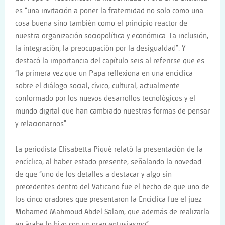
es “una invitación a poner la fraternidad no solo como una
cosa buena sino también como el principio reactor de
nuestra organización sociopolítica y económica. La inclusión,
la integración, la preocupación por la desigualdad”. Y
destacó la importancia del capítulo seis al referirse que es
“la primera vez que un Papa reflexiona en una encíclica
sobre el diálogo social, cívico, cultural, actualmente
conformado por los nuevos desarrollos tecnológicos y el
mundo digital que han cambiado nuestras formas de pensar
y relacionarnos”.
La periodista Elisabetta Piqué relató la presentación de la
encíclica, al haber estado presente, señalando la novedad
de que “uno de los detalles a destacar y algo sin
precedentes dentro del Vaticano fue el hecho de que uno de
los cinco oradores que presentaron la Encíclica fue el juez
Mohamed Mahmoud Abdel Salam, que además de realizarla
en árabe lo hizo con un gran entusiasmo”.