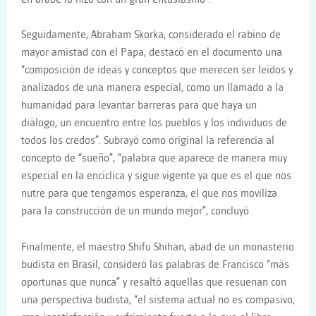
Seguidamente, Abraham Skorka, considerado el rabino de
mayor amistad con el Papa, destacó en el documento una
“composición de ideas y conceptos que merecen ser leídos y
analizados de una manera especial, como un llamado a la
humanidad para levantar barreras para que haya un
diálogo, un encuentro entre los pueblos y los individuos de
todos los credos”. Subrayó como original la referencia al
concepto de “sueño”, “palabra que aparece de manera muy
especial en la encíclica y sigue vigente ya que es el que nos
nutre para que tengamos esperanza, el que nos moviliza
para la construcción de un mundo mejor”, concluyó.
Finalmente, el maestro Shifu Shihan, abad de un monasterio
budista en Brasil, consideró las palabras de Francisco “más
oportunas que nunca” y resaltó aquellas que resuenan con
una perspectiva budista, “el sistema actual no es compasivo,