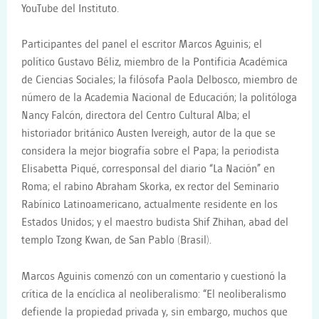
YouTube del Instituto.
Participantes del panel el escritor Marcos Aguinis; el
político Gustavo Béliz, miembro de la Pontificia Académica
de Ciencias Sociales; la filósofa Paola Delbosco, miembro de
número de la Academia Nacional de Educación; la politóloga
Nancy Falcón, directora del Centro Cultural Alba; el
historiador británico Austen Ivereigh, autor de la que se
considera la mejor biografía sobre el Papa; la periodista
Elisabetta Piqué, corresponsal del diario “La Nación” en
Roma; el rabino Abraham Skorka, ex rector del Seminario
Rabínico Latinoamericano, actualmente residente en los
Estados Unidos; y el maestro budista Shif Zhihan, abad del
templo Tzong Kwan, de San Pablo (Brasil).
Marcos Aguinis comenzó con un comentario y cuestionó la
crítica de la encíclica al neoliberalismo: “El neoliberalismo
defiende la propiedad privada y, sin embargo, muchos que