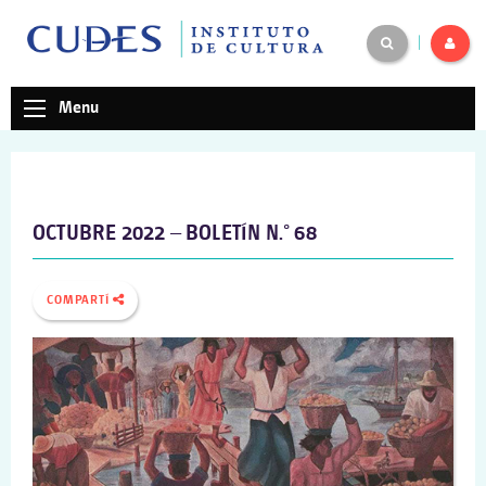
|
Menu
OCTUBRE 2022 – BOLETÍN N.° 68
COMPARTÍ