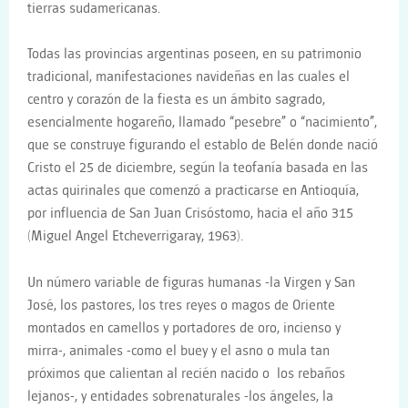
tierras sudamericanas.
Todas las provincias argentinas poseen, en su patrimonio
tradicional, manifestaciones navideñas en las cuales el
centro y corazón de la fiesta es un ámbito sagrado,
esencialmente hogareño, llamado “pesebre” o “nacimiento”,
que se construye figurando el establo de Belén donde nació
Cristo el 25 de diciembre, según la teofanía basada en las
actas quirinales que comenzó a practicarse en Antioquía,
por influencia de San Juan Crisóstomo, hacia el año 315
(Miguel Angel Etcheverrigaray, 1963).
Un número variable de figuras humanas -la Virgen y San
José, los pastores, los tres reyes o magos de Oriente
montados en camellos y portadores de oro, incienso y
mirra-, animales -como el buey y el asno o mula tan
próximos que calientan al recién nacido o los rebaños
lejanos-, y entidades sobrenaturales -los ángeles, la