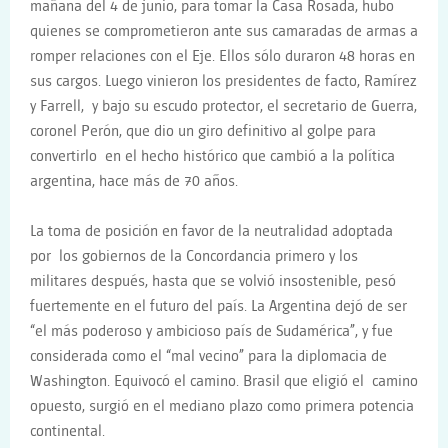
mañana del 4 de junio, para tomar la Casa Rosada, hubo
quienes se comprometieron ante sus camaradas de armas a
romper relaciones con el Eje. Ellos sólo duraron 48 horas en
sus cargos. Luego vinieron los presidentes de facto, Ramírez
y Farrell, y bajo su escudo protector, el secretario de Guerra,
coronel Perón, que dio un giro definitivo al golpe para
convertirlo en el hecho histórico que cambió a la política
argentina, hace más de 70 años.
La toma de posición en favor de la neutralidad adoptada
por los gobiernos de la Concordancia primero y los
militares después, hasta que se volvió insostenible, pesó
fuertemente en el futuro del país. La Argentina dejó de ser
“el más poderoso y ambicioso país de Sudamérica”, y fue
considerada como el “mal vecino” para la diplomacia de
Washington. Equivocó el camino. Brasil que eligió el camino
opuesto, surgió en el mediano plazo como primera potencia
continental.