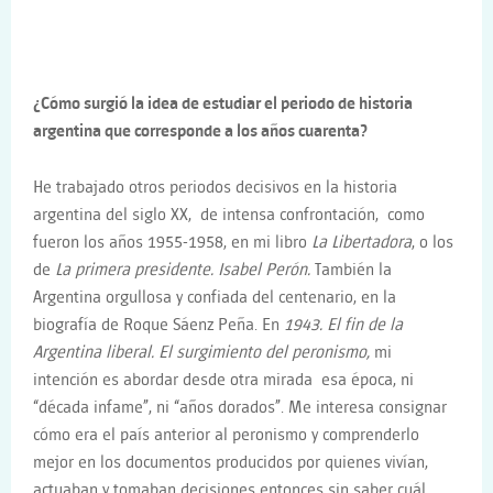
¿Cómo surgió la idea de estudiar el periodo de historia
argentina que corresponde a los años cuarenta?
He trabajado otros periodos decisivos en la historia
argentina del siglo XX, de intensa confrontación, como
fueron los años 1955-1958, en mi libro
La Libertadora
, o los
de
La primera presidente. Isabel Perón.
También la
Argentina orgullosa y confiada del centenario, en la
biografía de Roque Sáenz Peña. En
1943. El fin de la
Argentina liberal. El surgimiento del peronismo,
mi
intención es abordar desde otra mirada esa época, ni
“década infame”, ni “años dorados”. Me interesa consignar
cómo era el país anterior al peronismo y comprenderlo
mejor en los documentos producidos por quienes vivían,
actuaban y tomaban decisiones entonces sin saber cuál