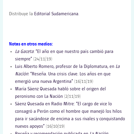
Distribuye la
Editorial Sudamericana
.
Notas en otros medios:
La Gaceta
: “El año en que nuestro país cambió para
siempre”
(24/11/19)
Luis Alberto Romero, profesor de la Diplomatura, en
La
Nación
: “Reseña. Una crisis clave. Los años en que
emergió una nueva Argentina”
(16/11/19)
María Sáenz Quesada habló sobre el origen del
peronismo con La Nación
(2/11/19)
Sáenz Quesada en Radio Mitre: “El cargo de vice lo
consagró a Perón como el hombre que manejó los hilos
para ir sacándose de encima a sus rivales y conquistando
nuevos apoyos”
(16/10/19)
Reseña y recomendación publicada en
La Nación