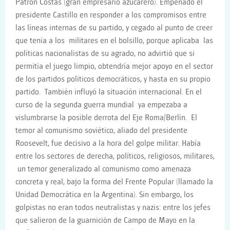
Patrón Costas (gran empresario azucarero). Empeñado el
presidente Castillo en responder a los compromisos entre
las líneas internas de su partido, y cegado al punto de creer
que tenía a los militares en el bolsillo, porque aplicaba las
políticas nacionalistas de su agrado, no advirtió que si
permitía el juego limpio, obtendría mejor apoyo en el sector
de los partidos políticos democráticos, y hasta en su propio
partido. También influyó la situación internacional. En el
curso de la segunda guerra mundial ya empezaba a
vislumbrarse la posible derrota del Eje Roma/Berlín. El
temor al comunismo soviético, aliado del presidente
Roosevelt, fue decisivo a la hora del golpe militar. Había
entre los sectores de derecha, políticos, religiosos, militares,
un temor generalizado al comunismo como amenaza
concreta y real, bajo la forma del Frente Popular (llamado la
Unidad Democrática en la Argentina). Sin embargo, los
golpistas no eran todos neutralistas y nazis: entre los jefes
que salieron de la guarnición de Campo de Mayo en la