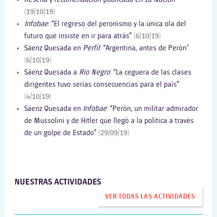
(19/10/19)
Infobae
: “El regreso del peronismo y la única ola del
futuro que insiste en ir para atrás”
(6/10/19)
Sáenz Quesada en
Perfil
: “Argentina, antes de Perón
”
(6/10/19)
Sáenz Quesada a
Río Negro
: “La ceguera de las clases
dirigentes tuvo serias consecuencias para el país”
(4/10/19)
Sáenz Quesada en
Infobae
: “Perón, un militar admirador
de Mussolini y de Hitler que llegó a la política a través
de un golpe de Estado”
(29/09/19)
NUESTRAS ACTIVIDADES
VER TODAS LAS ACTIVIDADES