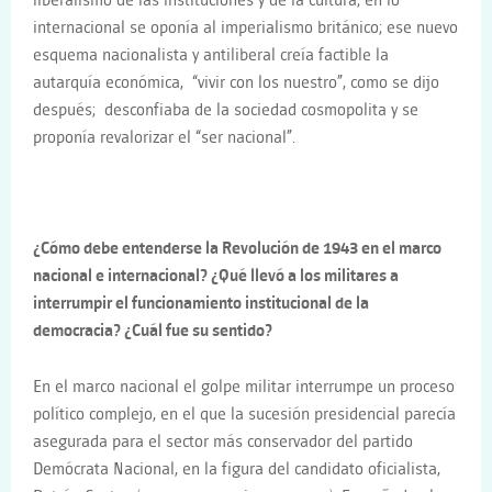
liberalismo de las instituciones y de la cultura; en lo
internacional se oponía al imperialismo británico; ese nuevo
esquema nacionalista y antiliberal creía factible la
autarquía económica, “vivir con los nuestro”, como se dijo
después; desconfiaba de la sociedad cosmopolita y se
proponía revalorizar el “ser nacional”.
¿Cómo debe entenderse la Revolución de 1943 en el marco
nacional e internacional? ¿Qué llevó a los militares a
interrumpir el funcionamiento institucional de la
democracia? ¿Cuál fue su sentido?
En el marco nacional el golpe militar interrumpe un proceso
político complejo, en el que la sucesión presidencial parecía
asegurada para el sector más conservador del partido
Demócrata Nacional, en la figura del candidato oficialista,