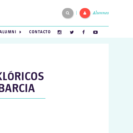
Alumnos
|
ALUMNI
CONTACTO
KLÓRICOS
 BARCIA