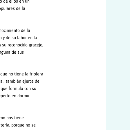
o de ellos en un
opulares de la
onocimiento de la
vo y de su labor en la
a su reconocido gracejo,
inguna de sus
que no tiene la friolera
na, también ejerce de
n que formula con su
xperto en dormir
omo nos tiene
teria, porque no se