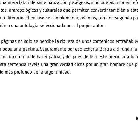
 una mera labor de sistematización y exégesis, sino que abunda en refe
icas, antropológicas y culturales que permiten convertir también a est
o literario. El ensayo se complementa, además, con una segunda pa
ión o una antología seleccionada por el propio autor.
 páginas no solo se percibe la riqueza de unos contenidos entrañable
ra popular argentina. Seguramente por eso exhorta Barcia a difundir la
como una forma de hacer patria, y después de leer este precioso vol
sta sentencia revela una gran verdad dicha por un gran hombre que p
do más profundo de la argentinidad.
I