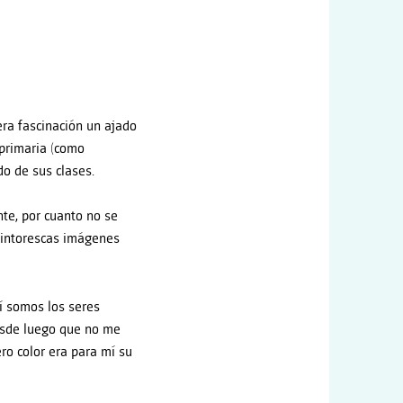
era fascinación un ajado
 primaria (como
ado de sus clases.
te, por cuanto no se
 pintorescas imágenes
sí somos los seres
esde luego que no me
ro color era para mí su