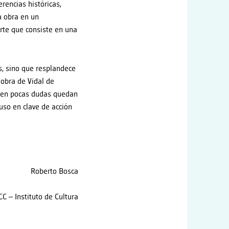
rencias históricas,
a obra en un
rte que consiste en una
s, sino que resplandece
 obra de Vidal de
umen pocas dudas quedan
uso en clave de acción
Roberto Bosca
CC – Instituto de Cultura