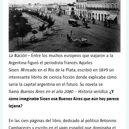
La N
ación
– Entre los muchos europeos que viajaron a la
Argentina figuró el periodista francés Aquiles
Sioen. Afincado en el Río de la Plata, escribió en 1879 un
interesante librito de ciencia ficción donde explicaba cómo
sería la capital argentina en el futuro. Su novela se
llamó
Buenos Aires en el año 2080 – Historia verídica
.
¿Y
cómo imaginaba Sioen esa Buenos Aires que aún hoy parece
lejana?
En las cien páginas del libro, dedicado al político Antonino
Cambaceres y escrito en el vago español que dominaba el