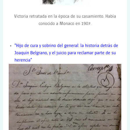
Victoria retratada en la época de su casamiento. Había
conocido a Monaco en 1907.
“Hijo de cura y sobrino del general: la historia detrás de
Joaquín Belgrano, y el juicio para reclamar parte de su
herencia”