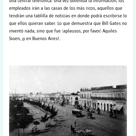
una central telefónica. Una vez obtenida la información, los
empleados irán a las casas de los más ricos, aquellos que
tendrán una tablilla de noticias en donde podrá escribirse lo
que ellos quieran saber. Lo que demuestra que Bill Gates no
inventó nada, sino que fue (aplausos, por favor) Aquiles
Sioen, ¡y en Buenos Aires!…