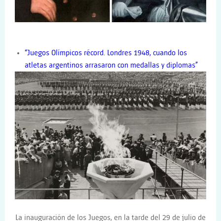
“Juegos Olímpicos récord. Londres 1948, cuando los
atletas argentinos arrasaron con medallas y diplomas”
La inauguración de los Juegos, en la tarde del 29 de julio de