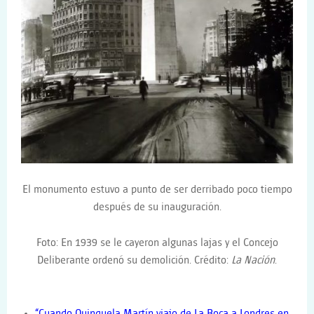
El monumento estuvo a punto de ser derribado poco tiempo
después de su inauguración.
Foto:
En 1939 se le cayeron algunas lajas y el Concejo
Deliberante ordenó su demolición. Crédito:
La Nación
.
“Cuando Quinquela Martín viajo de La Boca a Londres en