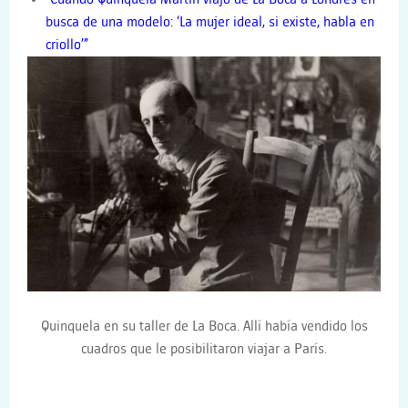
busca de una modelo: ‘La mujer ideal, si existe, habla en
criollo’”
Quinquela en su taller de La Boca. Allí había vendido los
cuadros que le posibilitaron viajar a París.