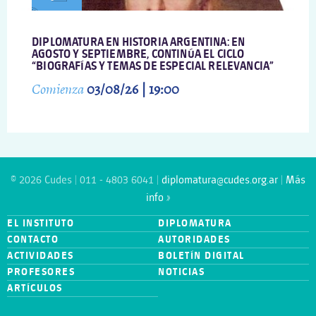
DIPLOMATURA EN HISTORIA ARGENTINA: EN
AGOSTO Y SEPTIEMBRE, CONTINÚA EL CICLO
“BIOGRAFÍAS Y TEMAS DE ESPECIAL RELEVANCIA”
Comienza
03/08/26 | 19:00
© 2026 Cudes | 011 - 4803 6041 |
diplomatura@cudes.org.ar
|
Más
info »
EL INSTITUTO
DIPLOMATURA
CONTACTO
AUTORIDADES
ACTIVIDADES
BOLETÍN DIGITAL
PROFESORES
NOTICIAS
ARTÍCULOS