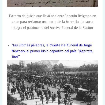
Extracto del juicio que llevó adelante Joaquín Belgrano en
1826 para reclamar una parte de la herencia. La causa
integra el patrimonio del Archivo General de la Nación.
“Las últimas palabras, la muerte y el funeral de Jorge
Newbery, el primer ídolo deportivo del país: ‘¡Agarrate,
Tito!’”