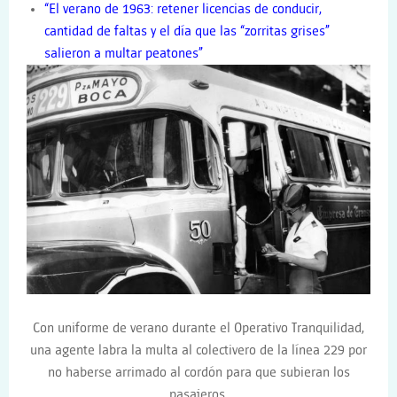
“El verano de 1963: retener licencias de conducir,
cantidad de faltas y el día que las “zorritas grises”
salieron a multar peatones”
Con uniforme de verano durante el Operativo Tranquilidad,
una agente labra la multa al colectivero de la línea 229 por
no haberse arrimado al cordón para que subieran los
pasajeros.