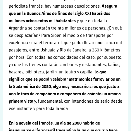
periodista francés, hay numerosas descripciones.
Asegura
que en la Buenos Aires de fines del siglo XXI habrá dos
millones ochocientos mil habitantes
y que en toda la
Argentina se contarán treinta millones de personas. ¿En qué
se desplazarían? Para Sioen el medio de transporte por
excelencia será el ferrocarril, que podrá llevar unos cinco mil
pasajeros, entre Ushuaia y Río de Janeiro, a 360 kilómetros
por hora. Con todas las comodidades del caso, por supuesto,
ya que los trenes contarán con bares y restaurantes, baños,
bazares, biblioteca, jardín, un teatro y capilla.
Lo que
significa que se podrán celebrar matrimonios ferroviarios en
la Sudamérica de 2080, algo muy necesario si es que justo a
uno le toca de compañero o compañera de asiento un amor a
primera vista
y, fundamental, con intenciones de serlo desde
ese instante y para toda la vida.
En la novela del francés, un día de 2080 habría de
inaugurarse el ferrocarril trasandino (algo que ocurrió hace