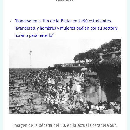
“Bañarse en el Río de la Plata: en 1790 estudiantes,
lavanderas, y hombres y mujeres pedían por su sector y
horario para hacerlo”
Imagen de la década del 20, en la actual Costanera Sur,