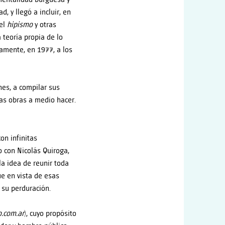
 y llegó a incluir, en
el
hipismo
y otras
teoría propia de lo
amente, en 1977, a los
es, a compilar sus
as obras a medio hacer.
on infinitas
 con Nicolás Quiroga,
la idea de reunir toda
ue en vista de esas
 su perduración.
.com.ar
), cuyo propósito