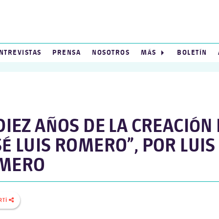
NTREVISTAS
PRENSA
NOSOTROS
MÁS
BOLETÍN
DIEZ AÑOS DE LA CREACIÓN 
É LUIS ROMERO”, POR LUIS
MERO
RTÍ