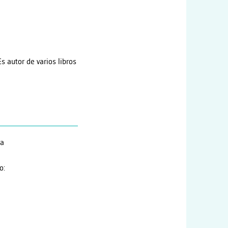
s autor de varios libros
ra
o: