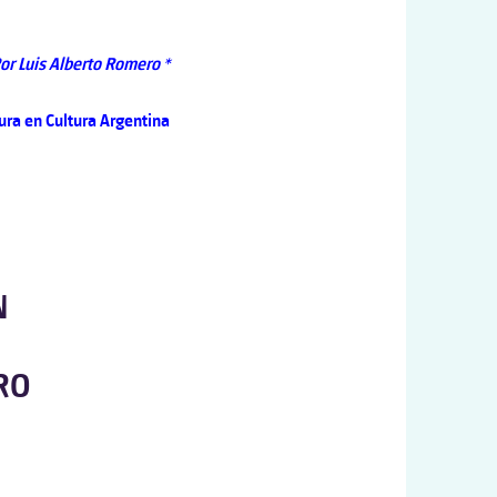
or Luis Alberto Romero *
ura en Cultura Argentina
N
RO