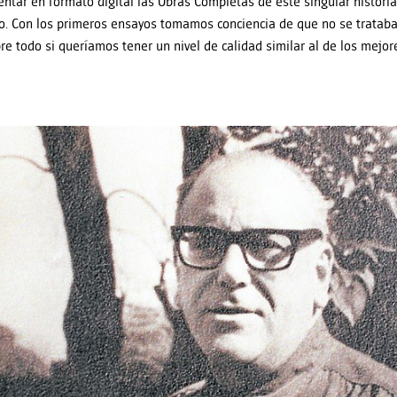
entar en formato digital las Obras Completas de este singular histori
o. Con los primeros ensayos tomamos conciencia de que no se trata
obre todo si queríamos tener un nivel de calidad similar al de los mejor