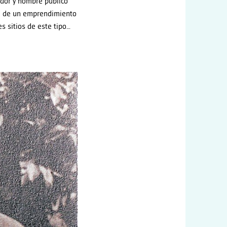
ador y hombre público
ba de un emprendimiento
es sitios de este tipo…