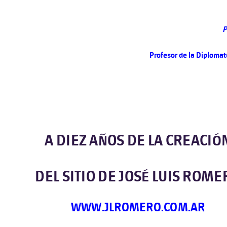
P
Profesor de la Diplomat
A DIEZ AÑOS DE LA CREACIÓ
DEL SITIO DE JOSÉ LUIS ROME
WWW.JLROMERO.COM.AR