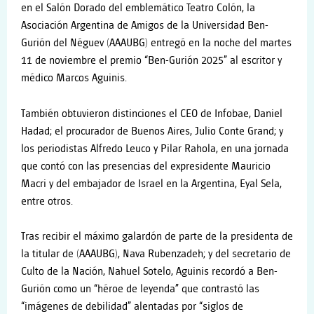
en el Salón Dorado del emblemático Teatro Colón, la
Asociación Argentina de Amigos de la Universidad Ben-
Gurión del Néguev (AAAUBG) entregó en la noche del martes
11 de noviembre el premio “Ben-Gurión 2025” al escritor y
médico Marcos Aguinis.
También obtuvieron distinciones el CEO de Infobae, Daniel
Hadad; el procurador de Buenos Aires, Julio Conte Grand; y
los periodistas Alfredo Leuco y Pilar Rahola, en una jornada
que contó con las presencias del expresidente Mauricio
Macri y del embajador de Israel en la Argentina, Eyal Sela,
entre otros.
Tras recibir el máximo galardón de parte de la presidenta de
la titular de (AAAUBG), Nava Rubenzadeh; y del secretario de
Culto de la Nación, Nahuel Sotelo, Aguinis recordó a Ben-
Gurión como un “héroe de leyenda” que contrastó las
“imágenes de debilidad” alentadas por “siglos de