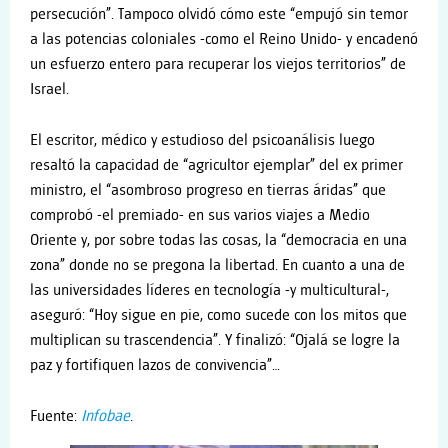
persecución”. Tampoco olvidó cómo este “empujó sin temor
a las potencias coloniales -como el Reino Unido- y encadenó
un esfuerzo entero para recuperar los viejos territorios” de
Israel.
El escritor, médico y estudioso del psicoanálisis luego
resaltó la capacidad de “agricultor ejemplar” del ex primer
ministro, el “asombroso progreso en tierras áridas” que
comprobó -el premiado- en sus varios viajes a Medio
Oriente y, por sobre todas las cosas, la “democracia en una
zona” donde no se pregona la libertad. En cuanto a una de
las universidades líderes en tecnología -y multicultural-,
aseguró: “Hoy sigue en pie, como sucede con los mitos que
multiplican su trascendencia”. Y finalizó: “Ojalá se logre la
paz y fortifiquen lazos de convivencia”…
Fuente:
Infobae
.