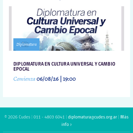
Diplomatura
DIPLOMATURA EN CULTURA UNIVERSAL Y CAMBIO
EPOCAL
Comienza
06/08/26 | 19:00
© 2026 Cudes | 011 - 4803 6041 |
diplomatura@cudes.org.ar
|
Más
info »