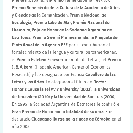
Planeta
(España), el
Premio Fernando Jeno
(México),
Premio Benemérito de la Cultura de la Academia de Artes
y Ciencias de la Comunicación, Premio Nacional de
Sociología, Premio Lobo de Mar, Premio Nacional de
Literatura, Faja de Honor de la Sociedad Argentina de
Escritores, Premio Swami Pranavananda, la Plaqueta de
Plata Anual de la Agencia EFE
por su contribución al
fortalecimiento de la lengua y cultura iberoamericanas,
el
Premio Esteban Echeverría
(Gente de Letras), el
Premio
J. B. Alberdi
(Hispanic American Center of Economics
Research) y fue designado por Francia
Caballero de las
Letras y las Artes
. Le otorgaron el título de
Doctor
Honoris Causa la Tel Aviv University (2002), la Universidad
de Jerusalem (2010) y la Universidad de San Luis (2000)
.
En 1995 la Sociedad Argentina de Escritores le confirió el
Gran Premio de Honor por la totalidad de su obra.
Fue
declarado
Ciudadano Ilustre de la ciudad de Córdoba
en el
año 2008.