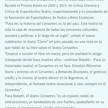
Recibió el Premio Konex en 2007 y 2017, en Crítica Literaria y
Crítica de Espectáculos-Teatro, respectivamente y es presidente de
la Asociación de Espectadores de Teatro y Artes Escénicas.
“Para mí, la historia del Cervantes es la del país. Este teatro ha
sido la caja de resonancia de todas las tensiones culturales,
sociales y políticas a lo largo de un siglo”, señaló el nuevo
subdirector al diario “Clarín” en julio pasado, en una nota en la
que habló de su libro sobre el Teatro Cervantes.
“Empecé a escribir el libro en marzo, pero en realidad lo vengo
trabajando desde hace muchos años –continúa Dubatti–. Para un
historiador teatral, el Cervantes es un faro. Estudiás Alfonsina
Storni y estrenó en el Cervantes; a Armando Discépolo, el grotesco
criollo, y lo mismo; al teatro obrero en la Argentina, al
independiente, al llamado teatro vocacional, y caes siempre en el
Cervantes”.
Para Dubatti, el Teatro Cervantes “es un espacio nodal, de
intersecciones; un bandoneón de cien fuelles, apabullante en su