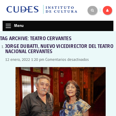
|
Menu
TAG ARCHIVE: TEATRO CERVANTES
JORGE DUBATTI, NUEVO VICEDIRECTOR DEL TEATRO
NACIONAL CERVANTES
en
12 enero, 2022 1:20 pm
Comentarios desactivados
JORGE
DUBATTI,
NUEVO
VICEDIRECTOR
DEL
TEATRO
NACIONAL
CERVANTES