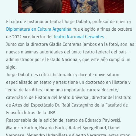
El crítico e historiador teatral Jorge Dubatti, profesor de nuestra
Diplomatura en Cultura Argentina
, fue elegido a fines de octubre
de 2021 vicedirector del
Teatro Nacional Cervantes
.
Junto con la directora Gladis Contreras (ambos en la foto), son las
nuevas máximas autoridades del único teatro federal del país -
administrador por el Estado Nacional-, que este año cumplió un
siglo.
Jorge Dubatti es crítico, historiador y docente universitario
especializado en teatro y artes; tiene un doctorado en Historia y
Teoría de las Artes. Tiene una importante carrera docente;
catedrático de Historia del Teatro Universal, director del Instituto
de Artes del Espectáculo Dr. Raúl Castagnino de la Facultad de
Filosofía letras de la UBA.
Responsable de la edición del teatro de Eduardo Pavlovski,
Mauricio Kartun, Ricardo Bartís, Rafael Spregelburd, Daniel
Veronese, Alejandro Urdapilleta y Alberto Vacarezza, entre otros.