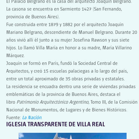
El Palacio Belgrano es la casa del arquitecto Joaquín Belgrano.
La casona se encuentra en Sarmiento 1427 (San Fernando,
provincia de Buenos Aires).
Fue construida entre 1879 y 1882 por el arquitecto Joaquín
Mariano Belgrano, descendiente de Manuel Belgrano. Durante 20
años vivió allí él junto a su mujer Josefina Rawson y sus siete
hijos. Lo llamó Villa María en honor a su madre, María Villarino
Márquez.
Joaquín se formó en París, fundó la Sociedad Central de
Arquitectos, y creó 15 escuelas palaciegas a lo largo del país,
entre un total aproximado de 35 obras privadas y estatales.
La residencia se encuadra dentro una serie de viviendas privadas
emblemáticas de la provincia de Buenos Aires, destaca el
libro
Patrimonio Arquitectónico Argentino,
Tomo III, de la Comisión
Nacional de Monumentos, de Lugares y de Bienes Históricos.
Fuente:
La Nación
.
IGLESIA TRANSPARENTE DE VILLA REAL