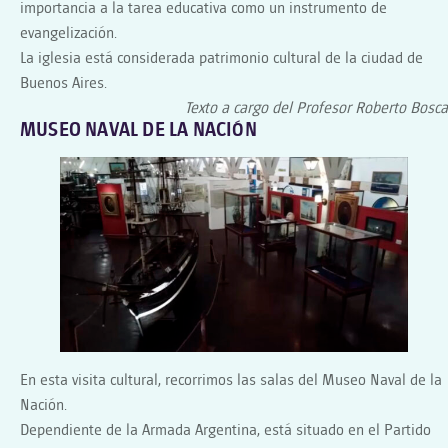
importancia a la tarea educativa como un instrumento de
evangelización.
La iglesia está considerada patrimonio cultural de la ciudad de
Buenos Aires.
Texto a cargo del Profesor Roberto Bosca
MUSEO NAVAL DE LA NACIÓN
En esta visita cultural, recorrimos las salas del Museo Naval de la
Nación.
Dependiente de la Armada Argentina, está situado en el Partido