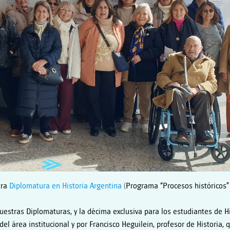
tra
Diplomatura en Historia Argentina
(Programa “Procesos históricos” 
uestras Diplomaturas, y la décima exclusiva para los estudiantes de Hi
l área institucional y por Francisco Heguilein, profesor de Historia,