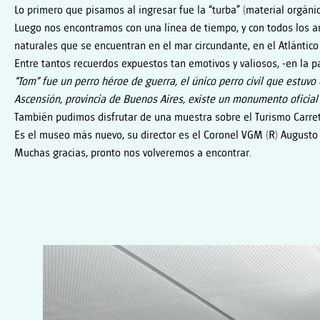
Lo primero que pisamos al ingresar fue la “turba” (material orgánico
Luego nos encontramos con una línea de tiempo, y con todos los ar
naturales que se encuentran en el mar circundante, en el Atlántic
Entre tantos recuerdos expuestos tan emotivos y valiosos, -en la p
“Tom” fue un perro héroe de guerra, el único perro civil que estuv
Ascensión, provincia de Buenos Aires, existe un monumento oficial
También pudimos disfrutar de una muestra sobre el Turismo Carreter
Es el museo más nuevo, su director es el Coronel VGM (R) Augusto 
Muchas gracias, pronto nos volveremos a encontrar.