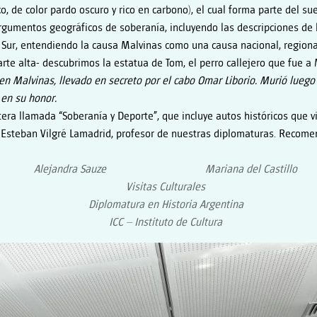
, de color pardo oscuro y rico en carbono), el cual forma parte del sue
gumentos geográficos de soberanía, incluyendo las descripciones de la
o Sur, entendiendo la causa Malvinas como una causa nacional, regiona
arte alta- descubrimos la estatua de Tom, el perro callejero que fue 
o en Malvinas, llevado en secreto por el cabo Omar Liborio. Murió lueg
 en su honor.
a llamada “Soberanía y Deporte”, que incluye autos históricos que via
Esteban Vilgré Lamadrid, profesor de nuestras diplomaturas. Recomend
Alejandra Sauze Mariana del Castillo
Visitas Culturales
Diplomatura en Historia Argentina
ICC – Instituto de Cultura