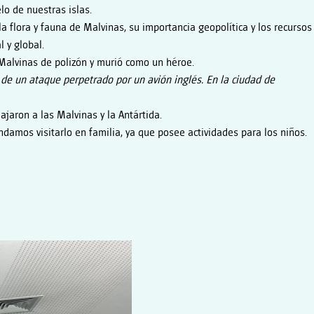
lo de nuestras islas.
 flora y fauna de Malvinas, su importancia geopolítica y los recursos
l y global.
a Malvinas de polizón y murió como un héroe.
o de un ataque perpetrado por un avión inglés. En la ciudad de
jaron a las Malvinas y la Antártida.
amos visitarlo en familia, ya que posee actividades para los niños.