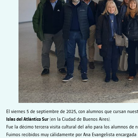
DEL
ATLÁNTICO
SUR
El viernes 5 de septiembre de 2025, con alumnos que cursan nues
Islas del Atlántico Sur
(en la Ciudad de Buenos Aires)
.
Fue la décimo tercera visita cultural del año para los alumnos de n
Fuimos recibidos muy cálidamente por Ana Evangelista encargada de