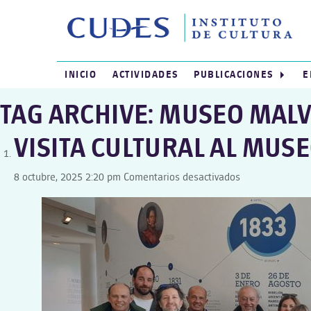
INICIO
ACTIVIDADES
PUBLICACIONES
E
TAG ARCHIVE: MUSEO MAL
VISITA CULTURAL AL MUSE
en
8 octubre, 2025 2:20 pm
Comentarios desactivados
VISITA
CULTURAL
AL
MUSEO
MALVINAS
E
ISLAS