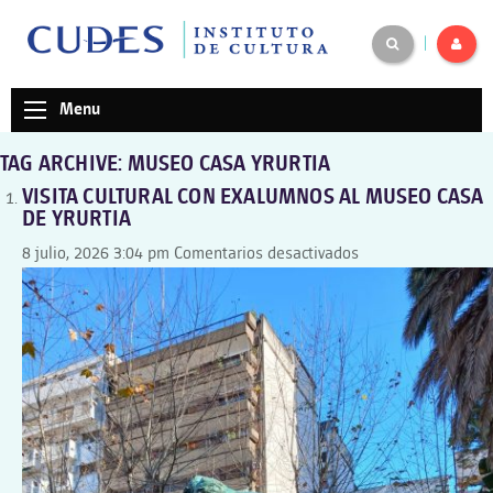
|
Menu
TAG ARCHIVE: MUSEO CASA YRURTIA
VISITA CULTURAL CON EXALUMNOS AL MUSEO CASA
DE YRURTIA
en
8 julio, 2026 3:04 pm
Comentarios desactivados
VISITA
CULTURAL
CON
EXALUMNOS
AL
MUSEO
CASA
DE