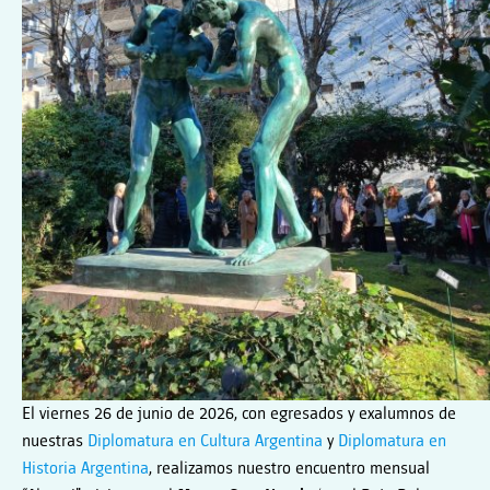
YRURTIA
El viernes 26 de junio de 2026
,
con egresados y exalumnos de
nuestras
Diplomatura en Cultura Argentina
y
Diplomatura en
Historia Argentina
, realizamos nuestro encuentro mensual