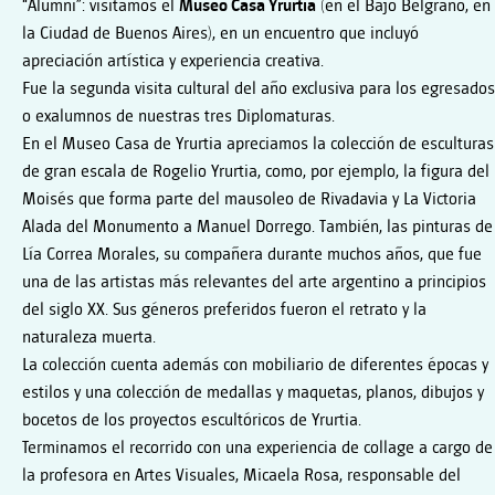
“Alumni”: visitamos el
Museo Casa Yrurtia
(en el Bajo Belgrano, en
la Ciudad de Buenos Aires), en un encuentro que incluyó
apreciación artística y experiencia creativa.
Fue la segunda visita cultural del año exclusiva para los egresados
o exalumnos de nuestras tres Diplomaturas.
En el Museo Casa de Yrurtia apreciamos la colección de esculturas
de gran escala de Rogelio Yrurtia, como, por ejemplo, la figura del
Moisés que forma parte del mausoleo de Rivadavia y La Victoria
Alada del Monumento a Manuel Dorrego. También, las pinturas de
Lía Correa Morales, su compañera durante muchos años, que fue
una de las artistas más relevantes del arte argentino a principios
del siglo XX. Sus géneros preferidos fueron el retrato y la
naturaleza muerta.
La colección cuenta además con mobiliario de diferentes épocas y
estilos y una colección de medallas y maquetas, planos, dibujos y
bocetos de los proyectos escultóricos de Yrurtia.
Terminamos el recorrido con una experiencia de collage a cargo de
la profesora en Artes Visuales, Micaela Rosa, responsable del