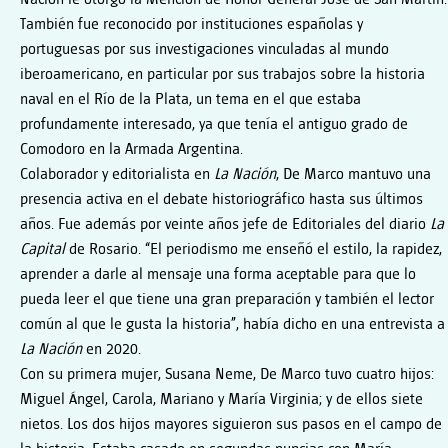
También fue reconocido por instituciones españolas y
portuguesas por sus investigaciones vinculadas al mundo
iberoamericano, en particular por sus trabajos sobre la historia
naval en el Río de la Plata, un tema en el que estaba
profundamente interesado, ya que tenía el antiguo grado de
Comodoro en la Armada Argentina.
Colaborador y editorialista en
La Nación
, De Marco mantuvo una
presencia activa en el debate historiográfico hasta sus últimos
años. Fue además por veinte años jefe de Editoriales del diario
La
Capital
de Rosario. “El periodismo me enseñó el estilo, la rapidez,
aprender a darle al mensaje una forma aceptable para que lo
pueda leer el que tiene una gran preparación y también el lector
común al que le gusta la historia”, había dicho en una entrevista a
La Nación
en 2020.
Con su primera mujer, Susana Neme, De Marco tuvo cuatro hijos:
Miguel Ángel, Carola, Mariano y María Virginia; y de ellos siete
nietos. Los dos hijos mayores siguieron sus pasos en el campo de