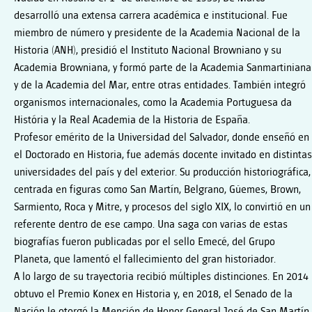
desarrolló una extensa carrera académica e institucional. Fue
miembro de número y presidente de la Academia Nacional de la
Historia (ANH), presidió el Instituto Nacional Browniano y su
Academia Browniana, y formó parte de la Academia Sanmartiniana
y de la Academia del Mar, entre otras entidades. También integró
organismos internacionales, como la Academia Portuguesa da
História y la Real Academia de la Historia de España.
Profesor emérito de la Universidad del Salvador, donde enseñó en
el Doctorado en Historia, fue además docente invitado en distintas
universidades del país y del exterior. Su producción historiográfica,
centrada en figuras como San Martín, Belgrano, Güemes, Brown,
Sarmiento, Roca y Mitre, y procesos del siglo XIX, lo convirtió en un
referente dentro de ese campo. Una saga con varias de estas
biografías fueron publicadas por el sello Emecé, del Grupo
Planeta, que lamentó el fallecimiento del gran historiador.
A lo largo de su trayectoria recibió múltiples distinciones. En 2014
obtuvo el Premio Konex en Historia y, en 2018, el Senado de la
Nación le otorgó la Mención de Honor General José de San Martín.