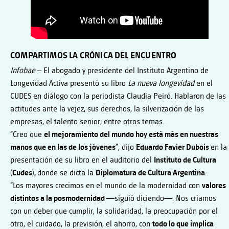
COMPARTIMOS LA CRÓNICA DEL ENCUENTRO
Infobae
– El abogado y presidente del Instituto Argentino de
Longevidad Activa presentó su libro
La nueva longevidad
en el
CUDES en diálogo con la periodista Claudia Peiró. Hablaron de las
actitudes ante la vejez, sus derechos, la silverización de las
empresas, el talento senior, entre otros temas.
“Creo que
el mejoramiento del mundo hoy está más en nuestras
manos que en las de los jóvenes
”, dijo
Eduardo Favier Dubois
en la
presentación de su libro en el auditorio del
Instituto de Cultura
(Cudes),
donde se dicta la
Diplomatura de Cultura Argentina
.
“Los mayores crecimos en el mundo de la modernidad con
valores
distintos a la posmodernidad
—siguió diciendo—. Nos criamos
con un deber que cumplir, la solidaridad, la preocupación por el
otro, el cuidado, la previsión, el ahorro, con
todo lo que implica