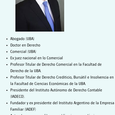
Abogado (UBA)
Doctor en Derecho
Comercial (UBA)
Ex juez nacional en lo Comercial
Profesor Titular de Derecho Comercial en la Facultad de
Derecho de la UBA.
Profesor Titular de Derecho Crediticio, Bursátil e Insolvencia en
la Facultad de Ciencias Económicas de la UBA.
Presidente del Instituto Autónomo de Derecho Contable
(IADECO).
Fundador y ex presidente del Instituto Argentino de la Empresa
Familiar (IADEF)