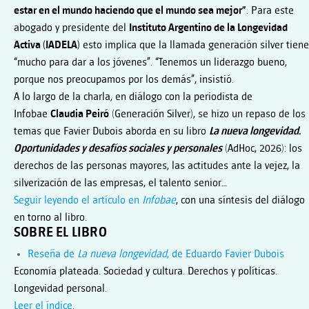
estar en el mundo haciendo que el mundo sea mejor”
. Para este
abogado y presidente del
Instituto Argentino de la Longevidad
Activa (IADELA)
esto implica que la llamada generación silver tiene
“mucho para dar a los jóvenes”. “Tenemos un liderazgo bueno,
porque nos preocupamos por los demás”, insistió.
A lo largo de la charla, en diálogo con la periodista de
Infobae
Claudia Peiró
(Generación Silver), se hizo un repaso de los
temas que Favier Dubois aborda en su libro
La nueva longevidad.
Oportunidades y desafíos sociales y personales
(AdHoc, 2026): los
derechos de las personas mayores, las actitudes ante la vejez, la
silverización de las empresas, el talento senior…
Seguir leyendo el artículo en
Infobae
, con una síntesis del diálogo
en torno al libro.
SOBRE EL LIBRO
Reseña de
La nueva longevidad
, de Eduardo Favier Dubois
Economía plateada. Sociedad y cultura. Derechos y políticas.
Longevidad personal.
Leer el índice
.