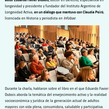
autor Eduardo Favier Dubois,
doctor en Derecho, especialista en
longevidad y presidente y fundador del Instituto Argentino de
Longevidad Activa,
en un diálogo que mantuvo con Claudia Peiró
,
licenciada en Historia y periodista
en
Infobae
.
Durante la charla, hablaron sobre el libro en el que Eduardo Favier
Dubois aborda la temática del envejecimiento activo y la realidad
socioeconómica y jurídica de la generación actual de adultos
mayores con vida plena, consumidora, saludable y participativa.