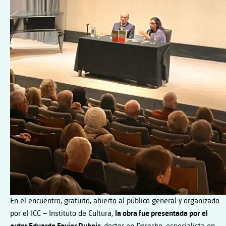
En el encuentro, gratuito, abierto al público general y organizado
por el ICC – Instituto de Cultura,
la obra fue presentada por
el