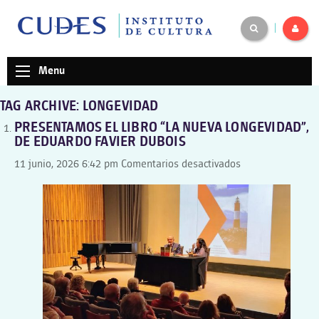
|
Menu
TAG ARCHIVE: LONGEVIDAD
PRESENTAMOS EL LIBRO “LA NUEVA LONGEVIDAD”,
DE EDUARDO FAVIER DUBOIS
en
11 junio, 2026 6:42 pm
Comentarios desactivados
PRESENTAMOS
EL
LIBRO
“LA
NUEVA
LONGEVIDAD”,
DE
EDUARDO