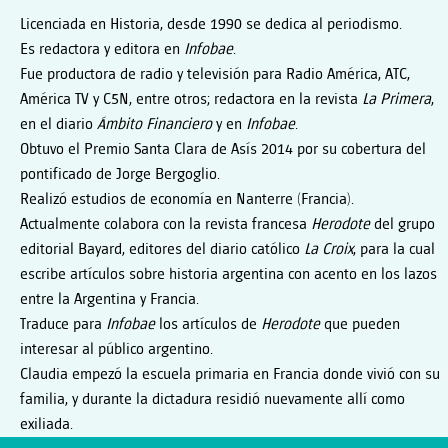
Licenciada en Historia, desde 1990 se dedica al periodismo.
Es redactora y editora en
Infobae
.
Fue productora de radio y televisión para Radio América, ATC,
América TV y C5N, entre otros; redactora en la revista
La Primera
,
en el diario
Ámbito Financiero
y en
Infobae
.
Obtuvo el Premio Santa Clara de Asís 2014 por su cobertura del
pontificado de Jorge Bergoglio.
Realizó estudios de economía en Nanterre (Francia).
Actualmente colabora con la revista francesa
Herodote
del grupo
editorial Bayard, editores del diario católico
La Croix
, para la cual
escribe artículos sobre historia argentina con acento en los lazos
entre la Argentina y Francia.
Traduce para
Infobae
los artículos de
Herodote
que pueden
interesar al público argentino.
Claudia empezó la escuela primaria en Francia donde vivió con su
familia, y durante la dictadura residió nuevamente allí como
exiliada.