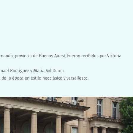
ernando, provincia de Buenos Aires). Fueron recibidos por Victoria
smael Rodríguez y María Sol Durini.
de la época en estilo neoclásico y versallesco.