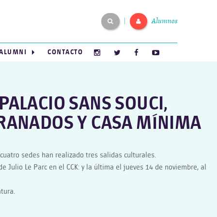
Alumnos
|
ALUMNI
CONTACTO
 PALACIO SANS SOUCI,
 GRANADOS Y CASA MÍNIMA
atro sedes han realizado tres salidas culturales.
e Julio Le Parc en el CCK: y la última el jueves 14 de noviembre, al
tura.