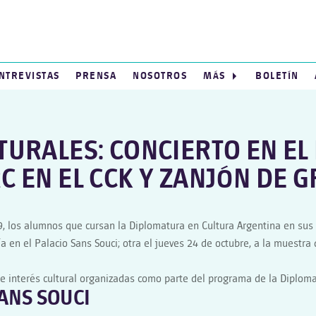
NTREVISTAS
PRENSA
NOSOTROS
MÁS
BOLETÍN
TURALES: CONCIERTO EN EL
RC EN EL CCK Y ZANJÓN DE
los alumnos que cursan la Diplomatura en Cultura Argentina en sus cu
 en el Palacio Sans Souci; otra el jueves 24 de octubre, a la muestra d
:
 de interés cultural organizadas como parte del programa de la Diploma
SANS SOUCI