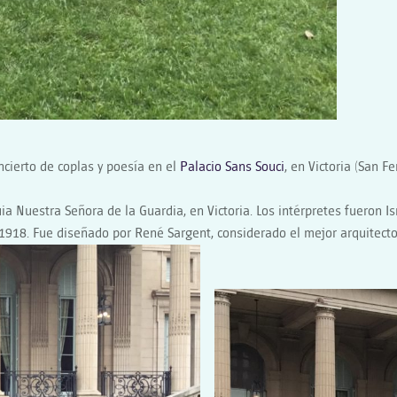
ncierto de coplas y poesía en el
Palacio Sans Souci
, en Victoria (San F
uia Nuestra Señora de la Guardia, en Victoria. Los intérpretes fueron I
1918. Fue diseñado por René Sargent, considerado el mejor arquitecto 