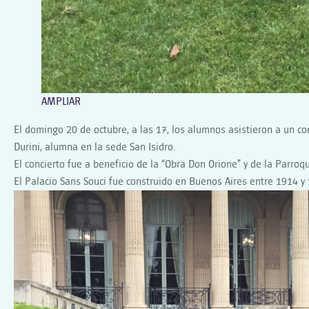
AMPLIAR
El domingo 20 de octubre, a las 17, los alumnos asistieron a un co
Durini, alumna en la sede San Isidro.
El concierto fue a beneficio de la “Obra Don Orione” y de la Parroq
El Palacio Sans Souci fue construido en Buenos Aires entre 1914 y 