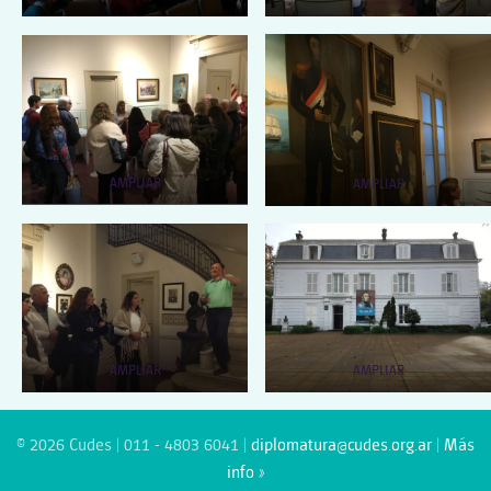
AMPLIAR
AMPLIAR
AMPLIAR
AMPLIAR
© 2026 Cudes | 011 - 4803 6041 |
diplomatura@cudes.org.ar
|
Más
info »