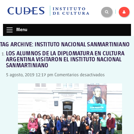
|
Menu
TAG ARCHIVE: INSTITUTO NACIONAL SANMARTINIANO
LOS ALUMNOS DE LA DIPLOMATURA EN CULTURA
ARGENTINA VISITARON EL INSTITUTO NACIONAL
SANMARTINIANO
en
5 agosto, 2019 12:17 pm
Comentarios desactivados
LOS
ALUMNOS
DE
LA
DIPLOMATURA
EN
CULTURA