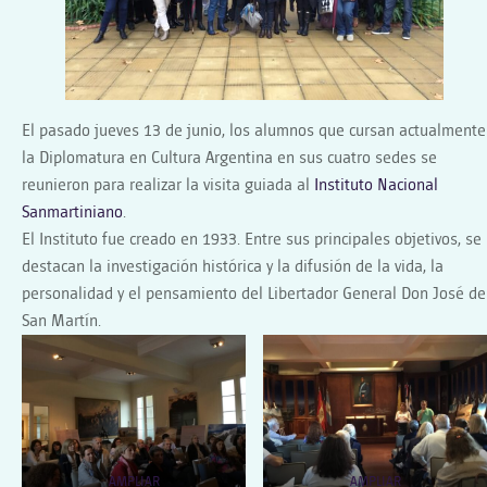
ARGENTINA
VISITARON
EL
INSTITUTO
NACIONAL
El pasado jueves 13 de junio, los alumnos que cursan actualmente
SANMARTINIAN
la Diplomatura en Cultura Argentina en sus cuatro sedes se
reunieron para realizar la visita guiada al
Instituto Nacional
Sanmartiniano
.
El Instituto fue creado en 1933. Entre sus principales objetivos, se
destacan la investigación histórica y la difusión de la vida, la
personalidad y el pensamiento del Libertador General Don José de
San Martín.
AMPLIAR
AMPLIAR