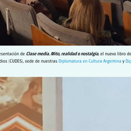
resentación de
Clase media. Mito, realidad o nostalgia
, el nuevo libro d
udios (CUDES), sede de nuestras
Diplomatura en Cultura Argentina
y
Di