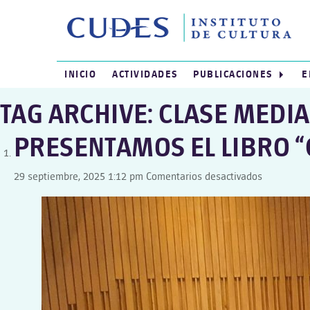
INICIO
ACTIVIDADES
PUBLICACIONES
E
TAG ARCHIVE: CLASE MEDI
PRESENTAMOS EL LIBRO “
en
29 septiembre, 2025 1:12 pm
Comentarios desactivados
PRESENTA
EL
LIBRO
“CLASE
MEDIA”,
DE
GUILLERM