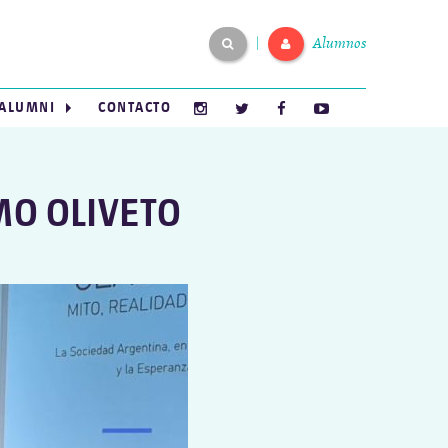
Alumnos
|
ALUMNI
CONTACTO
MO OLIVETO