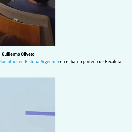
e
Guillermo Oliveto
.
plomatura en Historia Argentina
en el barrio porteño de Recoleta