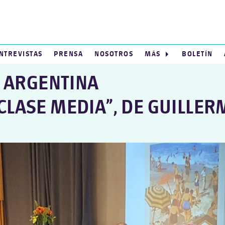
NTREVISTAS
PRENSA
NOSOTROS
MÁS
BOLETÍN
A ARGENTINA
CLASE MEDIA”, DE GUILLER
MOS
O