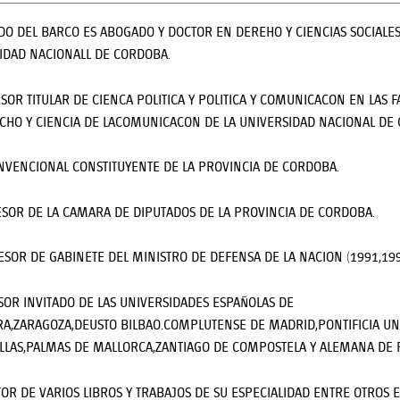
RDO DEL BARCO ES ABOGADO Y DOCTOR EN DEREHO Y CIENCIAS SOCIALES
IDAD NACIONALL DE CORDOBA.
ESOR TITULAR DE CIENCA POLITICA Y POLITICA Y COMUNICACON EN LAS 
CHO Y CIENCIA DE LACOMUNICACON DE LA UNIVERSIDAD NACIONAL DE
ONVENCIONAL CONSTITUYENTE DE LA PROVINCIA DE CORDOBA.
SESOR DE LA CAMARA DE DIPUTADOS DE LA PROVINCIA DE CORDOBA.
SESOR DE GABINETE DEL MINISTRO DE DEFENSA DE LA NACION (1991,199
SOR INVITADO DE LAS UNIVERSIDADES ESPAÑOLAS DE
A,ZARAGOZA,DEUSTO BILBAO.COMPLUTENSE DE MADRID,PONTIFICIA UN
LLAS,PALMAS DE MALLORCA,ZANTIAGO DE COMPOSTELA Y ALEMANA DE 
UTOR DE VARIOS LIBROS Y TRABAJOS DE SU ESPECIALIDAD ENTRE OTROS