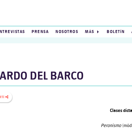
NTREVISTAS
PRENSA
NOSOTROS
MÁS
BOLETÍN
CARDO DEL BARCO
RTÍ
Clases dict
Peronismo
(módu