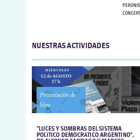
PERONIS
CONCERT
NUESTRAS ACTIVIDADES
Presentación de
libro
“LUCES Y SOMBRAS DEL SISTEMA
POLÍTICO DEMOCRÁTICO ARGENTINO”,