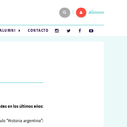
Alumnos
|
ALUMNI
CONTACTO
adas en los últimos años:
lo “Historia argentina”)