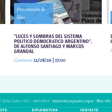
Presentación de
libro
“LUCES Y SOMBRAS DEL SISTEMA
POLÍTICO DEMOCRÁTICO ARGENTINO”,
DE ALFONSO SANTIAGO Y MARCOS
GRANDAL
Comienza
12/08/26 | 17:00
© 2026 Cudes | 011 - 4803 6041 |
diplomatura@cudes.org.ar
|
Más info 
TUTO
DIPLOMATURA
CONTACTO