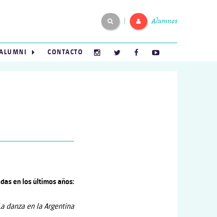
Alumnos
|
ALUMNI
CONTACTO
adas en los últimos años:
La danza en la Argentina