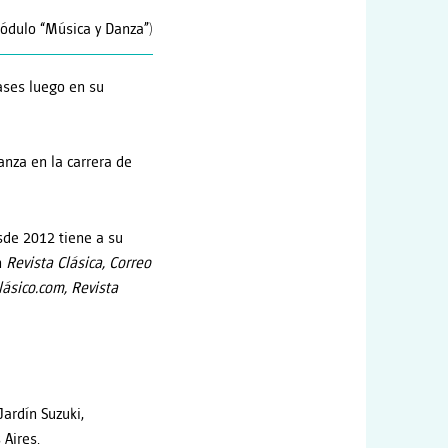
ódulo “Música y Danza”)
lases luego en su
anza en la carrera de
esde 2012 tiene a su
n
Revista Clásica, Correo
lásico.com, Revista
ardín Suzuki,
 Aires.