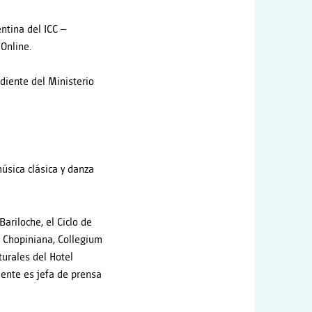
ntina del ICC –
 Online.
diente del Ministerio
música clásica y danza
ariloche, el Ciclo de
ón Chopiniana, Collegium
turales del Hotel
mente es jefa de prensa