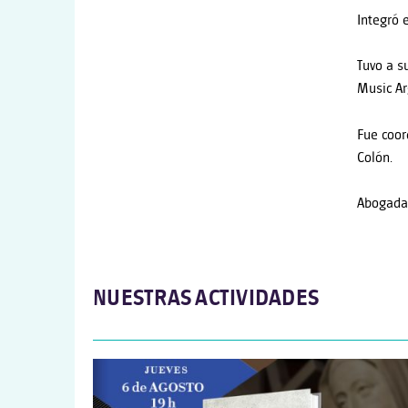
Integró 
Tuvo a s
Music Ar
Fue coor
Colón.
Abogada.
NUESTRAS ACTIVIDADES