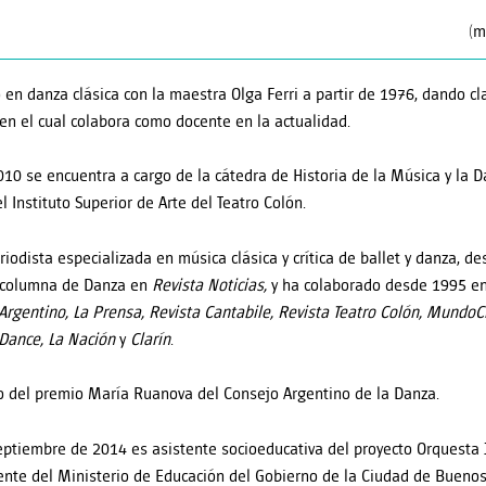
(m
 en danza clásica con la maestra Olga Ferri a partir de 1976, dando c
 en el cual colabora como docente en la actualidad.
10 se encuentra a cargo de la cátedra de Historia de la Música y la D
l Instituto Superior de Arte del Teatro Colón.
iodista especializada en música clásica y crítica de ballet y danza, d
 columna de Danza en
Revista Noticias,
y ha colaborado desde 1995 e
Argentino, La Prensa, Revista Cantabile, Revista Teatro Colón, MundoC
 Dance, La Nación
y
Clarín
.
o del premio María Ruanova del Consejo Argentino de la Danza.
ptiembre de 2014 es asistente socioeducativa del proyecto Orquesta J
nte del Ministerio de Educación del Gobierno de la Ciudad de Buenos