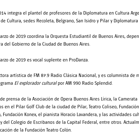
14 integra el plantel de profesores de la Diplomatura en Cultura Arge
o de Cultura, sedes Recoleta, Belgrano, San Isidro y Pilar y Diplomatura
rzo de 2019 coordina la Orquesta Estudiantil de Buenos Aires, depen
ra del Gobierno de la Ciudad de Buenos Aires.
rzo de 2019 es vocal suplente en ProDanza.
ctora artística de FM 87.9 Radio Clásica Nacional, y es columnista de 
rograma
El explorador cultural
por AM 990 Radio Splendid.
 de prensa de la Asociación de Opera Buenos Aires Lírica, la Camerata B
os en el Pilar Golf Club de la ciudad de Pilar, Teatro Coliseo, Fundaci
 Fundación Konex, el pianista Horacio Lavandera, y las actividades cul
 y del Colegio de Escribanos de la Capital Federal, entre otros. Actual
cación de la Fundación Teatro Colón.