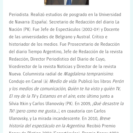
Periodista. Realizó estudios de posgrado en la Universidad
de Navarra (España). Secretario de Redacción del diario La
Nación (PK). Fue Jefe de Espectáculos (2002-07) y Docente
de las universidades de Belgrano y Austral. Crítico e
historiador de los medios. Fue Prosecretario de Redacción
del diario Tiempo Argentino, Jefe de Redacción de la revista
Redacción, Director Periodístico del Diario de Cuyo,
Vicedirector de la revista Noticias y Director de la revista
Nueva. Columnista radial de
Magdalena tempranísimo
.
Condujo en Canal (á)
Medio de vida
. Publicó los libros
Perón
y los medios de comunicación
,
Quién te ha visto y quién TV
,
El rey de la TV
y
Estamos en el aire
, este último junto a
Silvia Itkin y Carlos Ulanovsky (PK). En 2009,
¡Qué desastre la
TV! (pero como me gusta…)
, en coautoría con Carlos
Ulanovsky, y La mirada incandescente. En 2010,
Breve
historia del espectáculo en la Argentina
. Recibió Premio