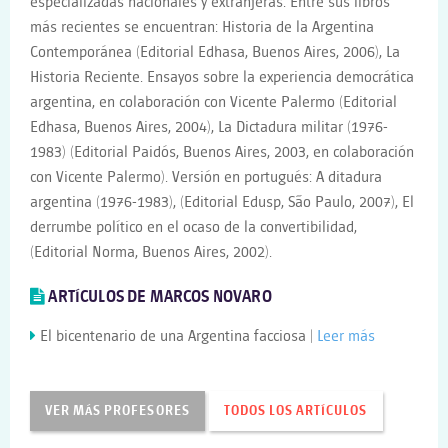
especializadas nacionales y extranjeras. Entre sus libros
más recientes se encuentran: Historia de la Argentina
Contemporánea (Editorial Edhasa, Buenos Aires, 2006), La
Historia Reciente. Ensayos sobre la experiencia democrática
argentina, en colaboración con Vicente Palermo (Editorial
Edhasa, Buenos Aires, 2004), La Dictadura militar (1976-
1983) (Editorial Paidós, Buenos Aires, 2003, en colaboración
con Vicente Palermo). Versión en portugués: A ditadura
argentina (1976-1983), (Editorial Edusp, São Paulo, 2007), El
derrumbe político en el ocaso de la convertibilidad,
(Editorial Norma, Buenos Aires, 2002).
ARTÍCULOS DE MARCOS NOVARO
El bicentenario de una Argentina facciosa |
Leer más
VER MÁS PROFESORES
TODOS LOS ARTÍCULOS