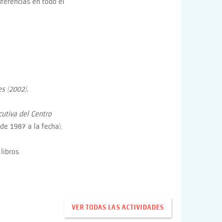
nferencias en todo el
es
(2002).
cutiva del Centro
de 1987 a la fecha).
libros.
VER TODAS LAS ACTIVIDADES