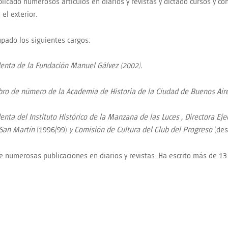
ublicado numerosos artículos en diarios y revistas y dictado cursos y co
 el exterior.
cupado los siguientes cargos:
enta de la Fundación Manuel Gálvez
(2002).
ro de número de la Academia de Historia de la Ciudad de Buenos Air
enta del Instituto Histórico de la Manzana de las Luces
,
Directora Eje
 San Martín
(1996/99)
y
Comisión de Cultura del Club del Progreso
(des
e numerosas publicaciones en diarios y revistas. Ha escrito más de 13 