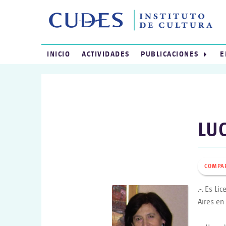
INICIO
ACTIVIDADES
PUBLICACIONES
E
LUC
COMPA
.-.
Es Lic
Aires en