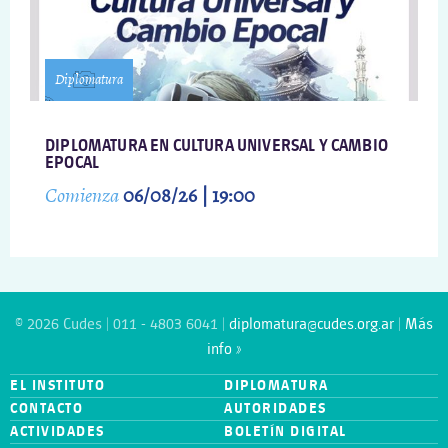
Diplomatura
DIPLOMATURA EN CULTURA UNIVERSAL Y CAMBIO
EPOCAL
Comienza
06/08/26 | 19:00
© 2026 Cudes | 011 - 4803 6041 |
diplomatura@cudes.org.ar
|
Más
info »
EL INSTITUTO
DIPLOMATURA
CONTACTO
AUTORIDADES
ACTIVIDADES
BOLETÍN DIGITAL