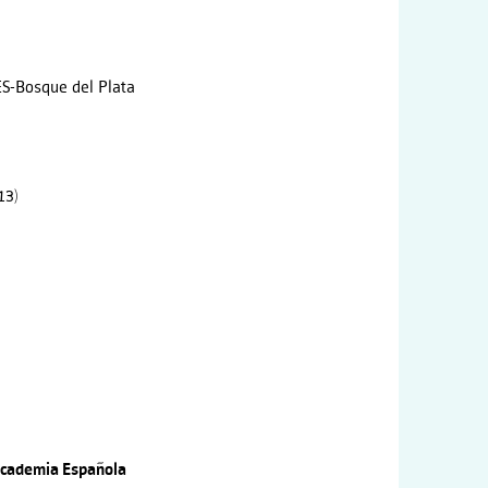
ES-Bosque del Plata
13)
cademia
Española