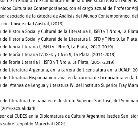
sor de la Facultad de Comunicación de la Universidad Austral (Buenos 
nidos Culturales Contemporáneos, con el cargo actual de Profesor Adju
sor asociado de la cátedra de Análisis del Mundo Contemporáneo, del
ción, Universidad Austral, (2019).
r de Historia Social y Cultural de la Literatura II, ISFD y T Nro 9, La Pla
r de Historia Social y Cultural de la Literatura I, ISFD y T Nro 9, La Plat
r de Teoría Literaria I, ISFD y T Nro 9, La Plata, (2012-2019)
r de Teoría Literaria IV, ISFD y T Nro 9, La Plata, (2011-2019).
r de Teoría Literaria II, ISFD y T Nro 9, La Plata, (2014-2019)
ar de Literatura Argentina, en la carrera de Licenciatura en la UCALP, 20
ar de Literatura Hispanoamericana, en la carrera de Licenciatura en la
ar del Atenea de Lengua y Literatura IV, del Instituto Superior Fray Ma
ar de Literatura Cristiana en el Instituto Superior San José, del Semina
 (2016-actualidad).
sor del CUDES en la Diplomatura de Cultura Argentina (sedes San Isidr
s sobre Leopoldo Marechal (2021)