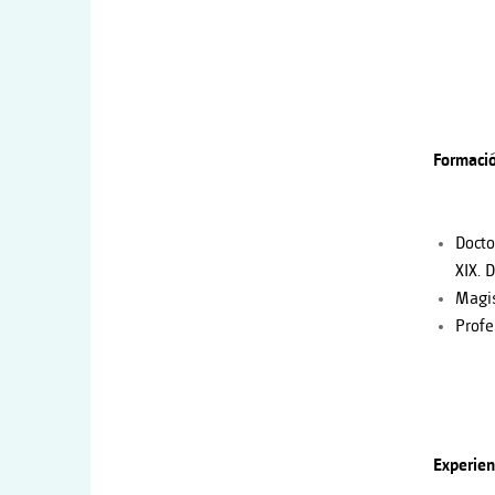
Formació
Docto
XIX. D
Magis
Profe
Experien