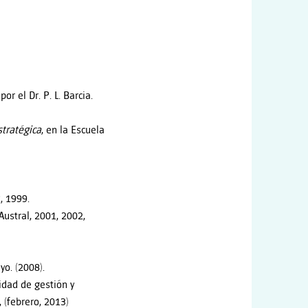
r el Dr. P. L. Barcia.
stratégica
, en la Escuela
, 1999.
Austral, 2001, 2002,
yo. (2008).
idad de gestión y
 (febrero, 2013)