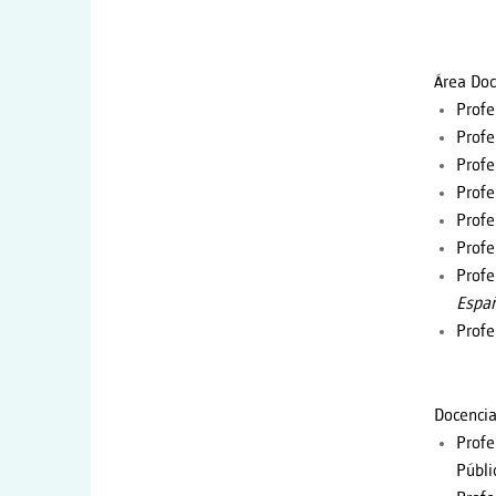
Área Doc
Profe
Profe
Profe
Profe
Profe
Profe
Profe
Españ
Profe
Docencia
Profe
Públi