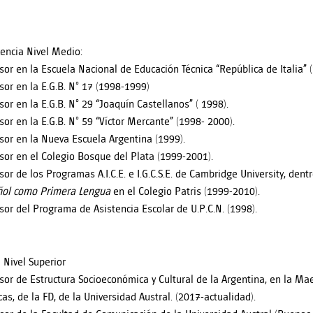
encia Nivel Medio:
sor en la Escuela Nacional de Educación Técnica “República de Italia” 
sor en la E.G.B. N° 17 (1998-1999)
sor en la E.G.B. N° 29 “Joaquín Castellanos” ( 1998).
sor en la E.G.B. N° 59 “Víctor Mercante” (1998- 2000).
sor en la Nueva Escuela Argentina (1999).
sor en el Colegio Bosque del Plata (1999-2001).
sor de los Programas A.I.C.E. e I.G.C.S.E. de Cambridge University, dent
ol como Primera Lengua
en el Colegio Patris (1999-2010).
sor del Programa de Asistencia Escolar de U.P.C.N. (1998).
 Nivel Superior
sor de Estructura Socioeconómica y Cultural de la Argentina, en la Mae
cas, de la FD, de la Universidad Austral. (2017-actualidad).