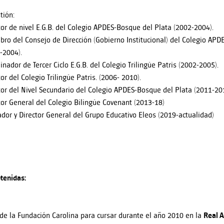
tión:
tor de nivel E.G.B. del Colegio APDES-Bosque del Plata (2002-2004).
ro del Consejo de Dirección (Gobierno Institucional) del Colegio APD
-2004).
inador de Tercer Ciclo E.G.B. del Colegio Trilingüe Patris (2002-2005).
tor del Colegio Trilingüe Patris. (2006- 2010).
tor del Nivel Secundario del Colegio APDES-Bosque del Plata (2011-20
tor General del Colegio Bilingüe Covenant (2013-18)
dor y Director General del Grupo Educativo Eleos (2019-actualidad)
tenidas:
de la Fundación Carolina para cursar durante el año 2010 en la
Real
A