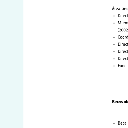
Área Ges
Direc
Miemb
(2002
Coord
Direc
Direc
Direc
Funda
Becas ob
Beca 