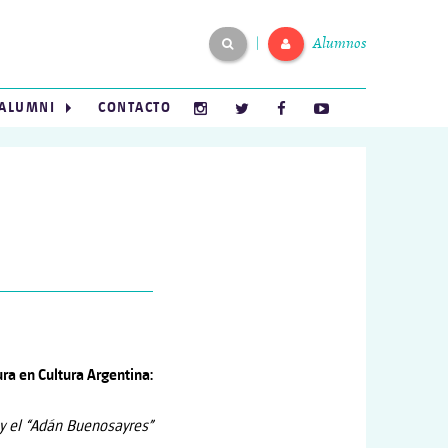
Alumnos
|
ALUMNI
CONTACTO
ra en Cultura Argentina:
y el “Adán Buenosayres”