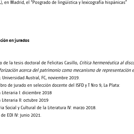
.)
, en Madrid, el “Posgrado de lingüística y lexicografía hispánicas”
ación en jurados
o de la tesis doctoral de Felicitas Casillo,
Crítica hermenéutica al discu
orización acerca del patrimonio como mecanismo de representación en
.
Universidad Austral, FC, noviembre 2019.
ro de jurado en selección docente del ISFD y T Nro 9, La Plata:
a Literaria I: diciembre 2018
 Literaria II: octubre 2019
ria Social y Cultural de la Literatura IV: marzo 2018.
 de EDI IV: junio 2021.