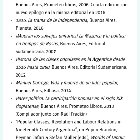
Buenos Aires, Prometeo libros, 2006. Cuarta edición con
nuevo epílogo en la misma editorial en 2016
1816. La trama de la independencia
, Buenos Aires,
Planeta, 2016
¡Mueran los salvajes unitarios! La Mazorca y la política
en tiempos de Rosas
, Buenos Aires, Editorial
Sudamericana, 2007
Historia de las clases populares en la Argentina desde
1516 hasta 1880
, Buenos Aires, Editorial Sudamericana,
2012
Manuel Dorrego. Vida y muerte de un líder popular,
Buenos Aires, Edhasa, 2014
Hacer política. La participación popular en el siglo XIX
rioplatense
, Buenos Aires, Prometeo Libros, 2013
(Compilador junto con Raúl Fradkin)
“Popular Classes, Revolution and Labour Relations in
Nineteenth-Century Argentina”, en Pepijn Brandon,
Peyman Jafari & Stefan Müller (eds.),
Worlds of Labour