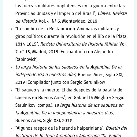
las fuerzas militares rioplatenses en la guerra entre las
Provincias Unidas y el Imperio del Brasil”,
Claves. Revista
de Historia
, Vol. 4, Nº 6, Montevideo, 2018
“La sombra de la Restauración. Amenazas militares y
giros
políticos durante la revolución en el Río de la Plata,
1814-1815”,
Revista Universitaria de Historia Militar
, Vol.
7, nº 15, Madrid, 2018 (En coautoría con Alejandro
Rabinovich)
La larga historia de los saqueos en la Argentina. De la
independencia a nuestros días
, Buenos Aires, Siglo XXI,
2017 (Compilador junto con Sergio Serulnikov)
“El saqueo y la muerte. El día después de la batalla de
Caseros en Buenos Aires”, en Gabriel Di Meglio y
Sergio
Serulnikov (comps.).
La larga historia de los saqueos en
la Argentina. De la independencia a nuestros días
,
Buenos Aires, Siglo XXI, 2017
“Algunos rasgos de la herencia halperiniana”,
Boletín del
Instituto de Historia Argentina y Americana “Dr. Emilio