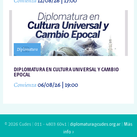
Comienza
12/08/26 | 17:00
Diplomatura
DIPLOMATURA EN CULTURA UNIVERSAL Y CAMBIO
EPOCAL
Comienza
06/08/26 | 19:00
© 2026 Cudes | 011 - 4803 6041 |
diplomatura@cudes.org.ar
|
Más
info »