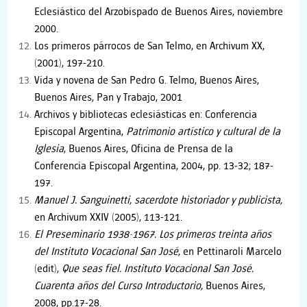
Eclesiástico del Arzobispado de Buenos Aires, noviembre
2000.
Los primeros párrocos de San Telmo, en Archivum XX,
(2001), 197-210.
Vida y novena de San Pedro G. Telmo, Buenos Aires,
Buenos Aires, Pan y Trabajo, 2001
Archivos y bibliotecas eclesiásticas en: Conferencia
Episcopal Argentina,
Patrimonio artístico y cultural de la
Iglesia
, Buenos Aires, Oficina de Prensa de la
Conferencia Episcopal Argentina, 2004, pp. 13-32; 187-
197.
Manuel J. Sanguinetti, sacerdote historiador y publicista,
en Archivum XXIV (2005), 113-121.
El Preseminario 1938-1967. Los primeros treinta años
del Instituto Vocacional San José,
en Pettinaroli Marcelo
(edit),
Que seas fiel. Instituto Vocacional San José.
Cuarenta años del Curso Introductorio,
Buenos Aires,
2008, pp.17-28.