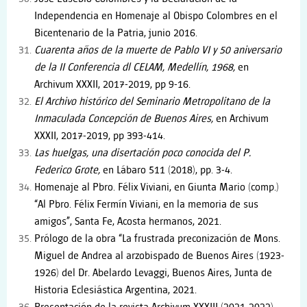
Independencia en Homenaje al Obispo Colombres en el
Bicentenario de la Patria, junio 2016.
Cuarenta años de la muerte de Pablo VI y 50 aniversario
de la II Conferencia dl CELAM, Medellín, 1968,
en
Archivum XXXII, 2017-2019, pp 9-16.
El Archivo histórico del Seminario Metropolitano de la
Inmaculada Concepción de Buenos Aires,
en Archivum
XXXII, 2017-2019, pp 393-414.
Las huelgas, una disertación poco conocida del P.
Federico Grote,
en Lábaro 511 (2018), pp. 3-4.
Homenaje al Pbro. Félix Viviani, en Giunta Mario (comp.)
“Al Pbro. Félix Fermín Viviani, en la memoria de sus
amigos”, Santa Fe, Acosta hermanos, 2021.
Prólogo de la obra “La frustrada preconización de Mons.
Miguel de Andrea al arzobispado de Buenos Aires (1923-
1926) del Dr. Abelardo Levaggi, Buenos Aires, Junta de
Historia Eclesiástica Argentina, 2021.