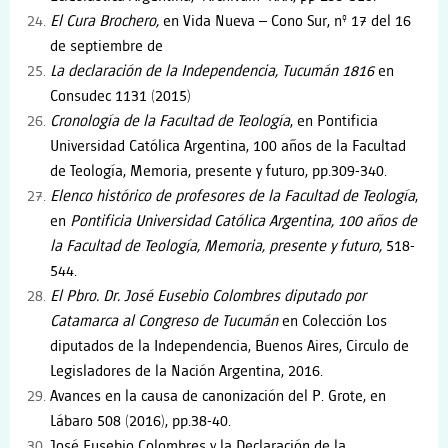
El Cura Brochero,
en Vida Nueva – Cono Sur, nº 17 del 16
de septiembre de
La declaración de la Independencia, Tucumán 1816
en
Consudec 1131 (2015)
Cronología de la Facultad de Teología
, en Pontificia
Universidad Católica Argentina, 100 años de la Facultad
de Teología, Memoria, presente y futuro, pp.309-340.
Elenco histórico de profesores de la Facultad de Teología
,
en
Pontificia Universidad Católica Argentina, 100 años de
la Facultad de Teología, Memoria, presente y futuro,
518-
544.
El Pbro. Dr. José Eusebio Colombres diputado por
Catamarca al Congreso de Tucumán
en Colección Los
diputados de la Independencia, Buenos Aires, Circulo de
Legisladores de la Nación Argentina, 2016.
Avances en la causa de canonización del P. Grote, en
Lábaro 508 (2016), pp.38-40.
José Eusebio Colombres y la Declaración de la