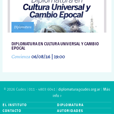
Diplomatura
DIPLOMATURA EN CULTURA UNIVERSAL Y CAMBIO
EPOCAL
Comienza
06/08/26 | 19:00
© 2026 Cudes | 011 - 4803 6041 |
diplomatura@cudes.org.ar
|
Más
info »
EL INSTITUTO
DIPLOMATURA
CONTACTO
AUTORIDADES