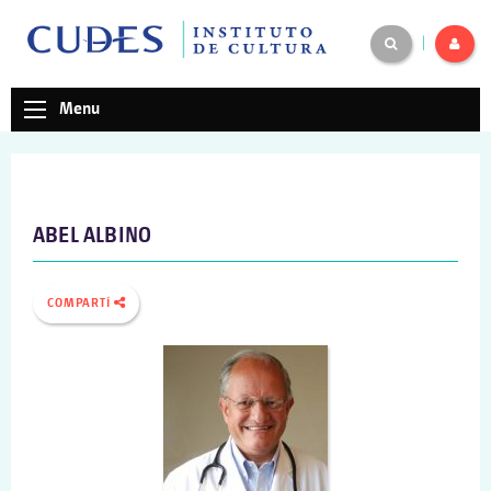
|
Menu
ABEL ALBINO
COMPARTÍ