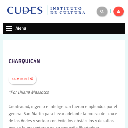
|
Menu
CHARQUICÁN
COMPARTÍ
*Por Liliana Massocco
Creatividad, ingenio e inteligencia fueron empleados por el
general San Martín para llevar adelante la proeza del cruce
de los Andes y sortear con éxito los obstáculos y desafíos