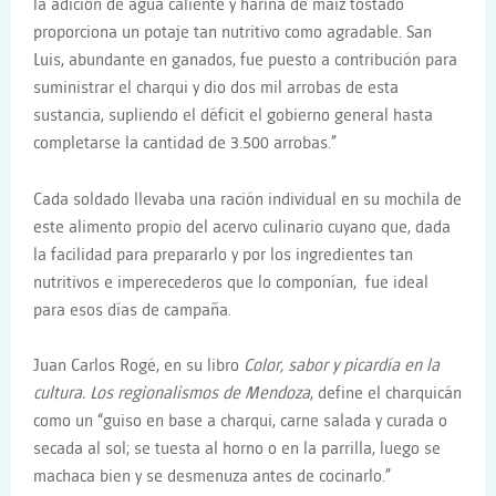
la adición de agua caliente y harina de maíz tostado
proporciona un potaje tan nutritivo como agradable. San
Luis, abundante en ganados, fue puesto a contribución para
suministrar el charqui y dio dos mil arrobas de esta
sustancia, supliendo el déficit el gobierno general hasta
completarse la cantidad de 3.500 arrobas.”
Cada soldado llevaba una ración individual en su mochila de
este alimento propio del acervo culinario cuyano que, dada
la facilidad para prepararlo y por los ingredientes tan
nutritivos e imperecederos que lo componían, fue ideal
para esos días de campaña.
Juan Carlos Rogé, en su libro
Color, sabor y picard
ía en la
cultura. Los regionalismos de Mendoza
, define el charquicán
como un “guiso en base a charqui, carne salada y curada o
secada al sol; se tuesta al horno o en la parrilla, luego se
machaca bien y se desmenuza antes de cocinarlo.”