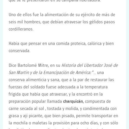
que se le presentaron en su campaña libertadora.
Uno de ellos fue la alimentación de su ejército de más de
seis mil hombres, que debían atravesar los gélidos pasos
cordilleranos.
Había que pensar en una comida proteica, calórica y bien
conservada.
Dice Bartolomé Mitre, en su
Historia del Libertador José de
San Martín y de la Emancipación de América:
“… una
conserva alimenticia y sana, que a la par de restaurar las
fuerzas del soldado fuese adecuada a la temperatura
frígida que había que atravesar, y la encontró en la
preparación popular llamada
charquicán,
compuesta de
carne secada al sol , tostada y molida, y condimentada con
grasa y ají picante, que bien pisado, permite transportar en
la mochila o maletas la provisión para ocho días, y con sólo