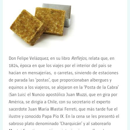
Don Felipe Velázquez, en su libro
Reflejos,
relata que, en
1824, época en que los viajes por el interior del país se
hacían en mensajerías, o carretas, sirviendo de estaciones
de parada las ‘postas’, que proporcionaban albergues y
equinos a los viajeros, se alojaron en la ‘Posta de la Cabra’
(San Luis) el Nuncio apostólico Juan Muzzi, que en gira por
América, se dirigía a Chile, con su secretario el experto
sacerdote Juan María Mastai Ferreti, que más tarde fue el
ilustre y conocido Papa Pío IX. En la cena se les presentó el
sabroso plato denominado ‘Charquicán’ y al saborearlo