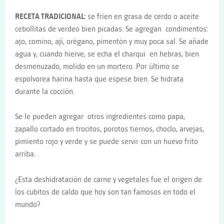
RECETA TRADICIONAL:
se fríen en grasa de cerdo o aceite
cebollitas de verdeo bien picadas. Se agregan condimentos:
ajo, comino, ají, orégano, pimentón y muy poca sal. Se añade
agua y, cuando hierve, se echa el charqui en hebras, bien
desmenuzado, molido en un mortero. Por último se
espolvorea harina hasta que espese bien. Se hidrata
durante la cocción.
Se le pueden agregar otros ingredientes como papa,
zapallo cortado en trocitos, porotos tiernos, choclo, arvejas,
pimiento rojo y verde y se puede servir con un huevo frito
arriba. .
¿Esta deshidratación de carne y vegetales fue el origen de
los cubitos de caldo que hoy son tan famosos en todo el
mundo?