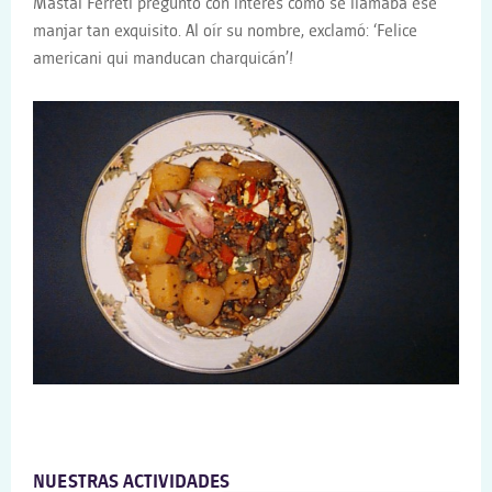
Mastai Ferreti preguntó con interés cómo se llamaba ese
manjar tan exquisito. Al oír su nombre, exclamó: ‘Felice
americani qui manducan charquicán’!
NUESTRAS ACTIVIDADES