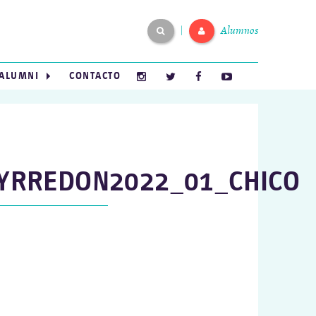
Alumnos
|
ALUMNI
CONTACTO
YRREDON2022_01_CHICO