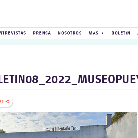
NTREVISTAS
PRENSA
NOSOTROS
MÁS
BOLETÍN
LETIN08_2022_MUSEOPUE
RTÍ