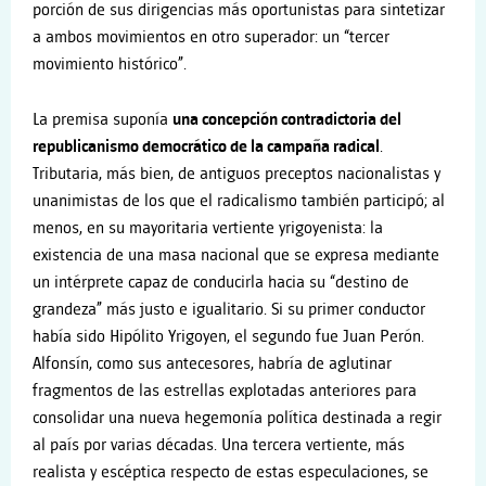
porción de sus dirigencias más oportunistas para sintetizar
a ambos movimientos en otro superador: un “tercer
movimiento histórico”.
La premisa suponía
una concepción contradictoria del
republicanismo democrático de la campaña radical
.
Tributaria, más bien, de antiguos preceptos nacionalistas y
unanimistas de los que el radicalismo también participó; al
menos, en su mayoritaria vertiente yrigoyenista: la
existencia de una masa nacional que se expresa mediante
un intérprete capaz de conducirla hacia su “destino de
grandeza” más justo e igualitario. Si su primer conductor
había sido Hipólito Yrigoyen, el segundo fue Juan Perón.
Alfonsín, como sus antecesores, habría de aglutinar
fragmentos de las estrellas explotadas anteriores para
consolidar una nueva hegemonía política destinada a regir
al país por varias décadas. Una tercera vertiente, más
realista y escéptica respecto de estas especulaciones, se