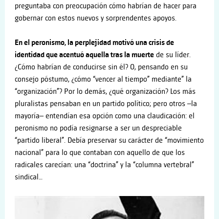
preguntaba con preocupación cómo habrían de hacer para
gobernar con estos nuevos y sorprendentes apoyos.
En el peronismo, la perplejidad motivó una crisis de
identidad que acentuó aquella tras la muerte
de su líder.
¿Cómo habrían de conducirse sin él? O, pensando en su
consejo póstumo, ¿cómo “vencer al tiempo” mediante” la
“organización”? Por lo demás, ¿qué organización? Los más
pluralistas pensaban en un partido político; pero otros –la
mayoría– entendían esa opción como una claudicación: el
peronismo no podía resignarse a ser un despreciable
“partido liberal”. Debía preservar su carácter de “movimiento
nacional” para lo que contaban con aquello de que los
radicales carecían: una “doctrina” y la “columna vertebral”
sindical…