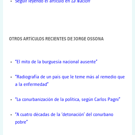
Seguir leyendo el artículo en
La Nación
OTROS ARTÍCULOS RECIENTES DE JORGE OSSONA
“El mito de la burguesía nacional ausente”
“Radiografía de un país que le teme más al remedio que
a la enfermedad”
“La conurbanización de la política, según Carlos Pagni”
“A cuatro décadas de la ‘detonación’ del conurbano
pobre”