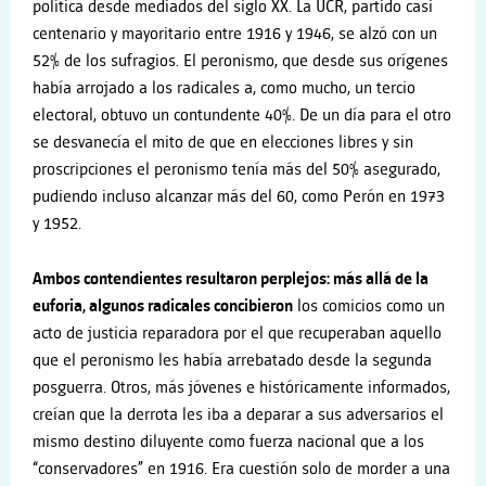
política desde mediados del siglo XX. La UCR, partido casi
centenario y mayoritario entre 1916 y 1946, se alzó con un
52% de los sufragios. El peronismo, que desde sus orígenes
había arrojado a los radicales a, como mucho, un tercio
electoral, obtuvo un contundente 40%. De un día para el otro
se desvanecía el mito de que en elecciones libres y sin
proscripciones el peronismo tenía más del 50% asegurado,
pudiendo incluso alcanzar más del 60, como Perón en 1973
y 1952.
Ambos contendientes resultaron perplejos: más allá de la
euforia, algunos radicales concibieron
los comicios como un
acto de justicia reparadora por el que recuperaban aquello
que el peronismo les había arrebatado desde la segunda
posguerra. Otros, más jóvenes e históricamente informados,
creían que la derrota les iba a deparar a sus adversarios el
mismo destino diluyente como fuerza nacional que a los
“conservadores” en 1916. Era cuestión solo de morder a una