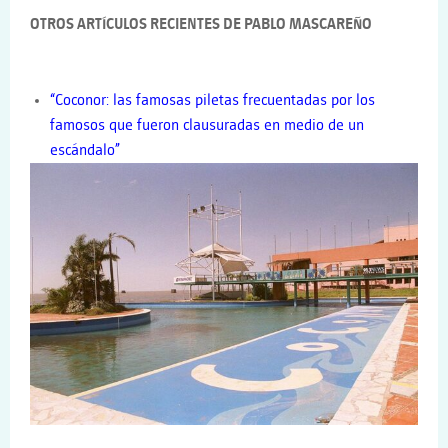
OTROS ARTÍCULOS RECIENTES DE PABLO MASCAREÑO
“Coconor: las famosas piletas frecuentadas por los
famosos que fueron clausuradas en medio de un
escándalo”