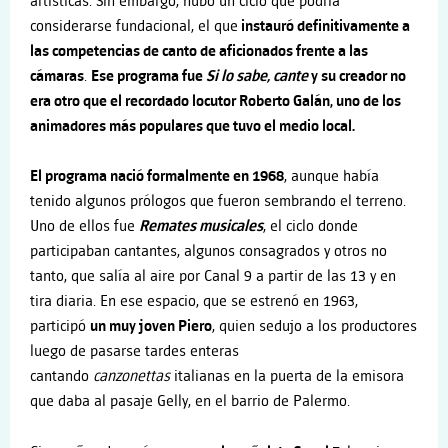
artísticas. Sin embargo, hubo un ciclo que podría
considerarse fundacional, el que
instauró definitivamente a
las competencias de canto de aficionados frente a las
cámaras
.
Ese programa fue
Si lo sabe, cante
y su creador no
era otro que el recordado locutor Roberto Galán, uno de los
animadores más populares que tuvo el medio local.
El programa nació formalmente en 1968
, aunque había
tenido algunos prólogos que fueron sembrando el terreno.
Uno de ellos fue
Remates musicales
, el ciclo donde
participaban cantantes, algunos consagrados y otros no
tanto, que salía al aire por Canal 9 a partir de las 13 y en
tira diaria. En ese espacio, que se estrenó en 1963,
participó
un muy joven Piero
, quien sedujo a los productores
luego de pasarse tardes enteras
cantando
canzonettas
italianas en la puerta de la emisora
que daba al pasaje Gelly, en el barrio de Palermo.