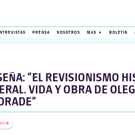
NTREVISTAS
PRENSA
NOSOTROS
MÁS
BOLETÍN
SEÑA: “EL REVISIONISMO H
ERAL. VIDA Y OBRA DE OLEG
DRADE”
RTÍ