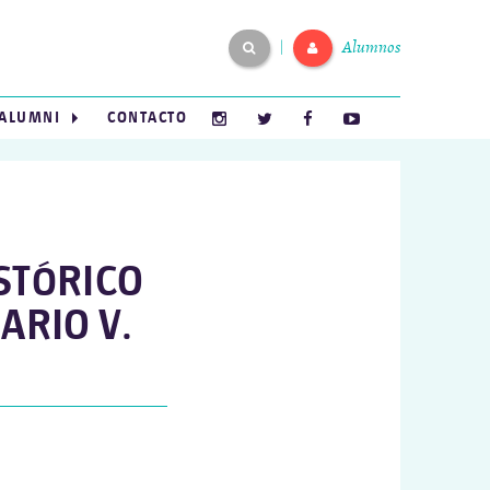
Alumnos
|
ALUMNI
CONTACTO
ISTÓRICO
ARIO V.