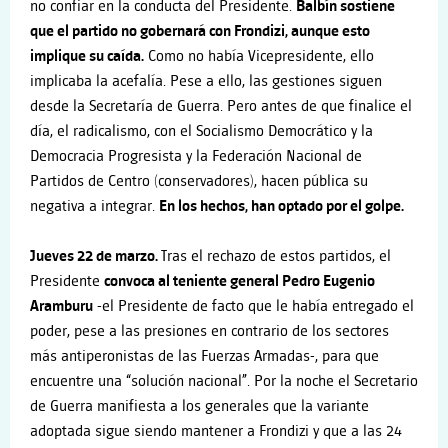
no confiar en la conducta del Presidente.
Balbín sostiene
que el partido no gobernará con Frondizi, aunque esto
implique su caída.
Como no había Vicepresidente, ello
implicaba la acefalía. Pese a ello, las gestiones siguen
desde la Secretaría de Guerra. Pero antes de que finalice el
día, el radicalismo, con el Socialismo Democrático y la
Democracia Progresista y la Federación Nacional de
Partidos de Centro (conservadores), hacen pública su
negativa a integrar.
En los hechos, han optado por el golpe.
Jueves 22 de marzo.
Tras el rechazo de estos partidos, el
Presidente
convoca al teniente general Pedro Eugenio
Aramburu
-el Presidente de facto que le había entregado el
poder, pese a las presiones en contrario de los sectores
más antiperonistas de las Fuerzas Armadas-, para que
encuentre una “solución nacional”. Por la noche el Secretario
de Guerra manifiesta a los generales que la variante
adoptada sigue siendo mantener a Frondizi y que a las 24