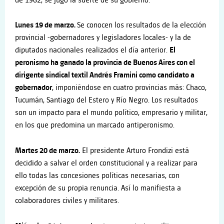
de 1962, se jugó la suerte de su gobierno.
Lunes 19 de marzo.
Se conocen los resultados de la elección
provincial -gobernadores y legisladores locales- y la de
diputados nacionales realizados el día anterior.
El
peronismo ha ganado la provincia de Buenos Aires con el
dirigente sindical textil Andrés Framini como candidato a
gobernador
, imponiéndose en cuatro provincias más: Chaco,
Tucumán, Santiago del Estero y Río Negro. Los resultados
son un impacto para el mundo político, empresario y militar,
en los que predomina un marcado antiperonismo.
Martes 20 de marzo.
El presidente Arturo Frondizi está
decidido a salvar el orden constitucional y a realizar para
ello todas las concesiones políticas necesarias, con
excepción de su propia renuncia. Así lo manifiesta a
colaboradores civiles y militares.