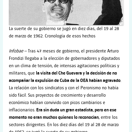
La suerte de su gobierno se jugó en diez días, del 19 al 28
de marzo de 1962. Cronología de esos hechos
Info
bae
–
Tras 47 meses de gobierno, el presidente Arturo
Frondizi llegaba a la elección de gobernadores y diputados
en un clima de tensión, de intensas agitaciones políticas y
militares, que
la visita del Che Guevara y la decisión de no
acompañar la expulsión de Cuba de la OEA habían agravado
.
La relación con los sindicatos y con el Peronismo no había
sido fácil. Sus proyectos de crecimiento y desarrollo
económico habían convivido con picos cambiarios e
inflacionarios.
Era sin duda un gran estadista, pero en ese
momento no eran muchos quienes lo reconocían
, entre los
sectores dirigentes. En los diez días del 19 al 28 de marzo