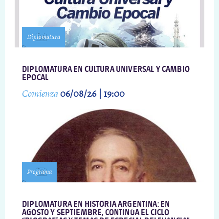
Diplomatura
DIPLOMATURA EN CULTURA UNIVERSAL Y CAMBIO
EPOCAL
Comienza
06/08/26 | 19:00
Programa
DIPLOMATURA EN HISTORIA ARGENTINA: EN
AGOSTO Y SEPTIEMBRE, CONTINÚA EL CICLO