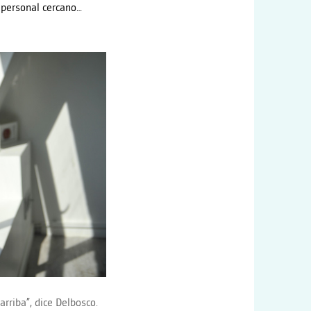
o personal cercano…
arriba”, dice Delbosco.