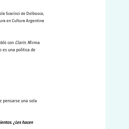
ola Scarinci de Delbosco,
tura en Cultura Argentina
abló con
Clarín.
Afirma
o es una política de
ue pensarse una sola
ientos. ¿Les hacen