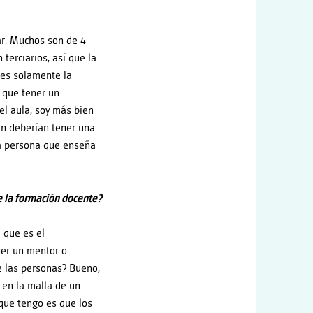
ar. Muchos son de 4
terciarios, así que la
 es solamente la
y que tener un
el aula, soy más bien
zan deberían tener una
la persona que enseña
e la formación docente?
 que es el
ner un mentor o
e las personas? Bueno,
en la malla de un
 que tengo es que los