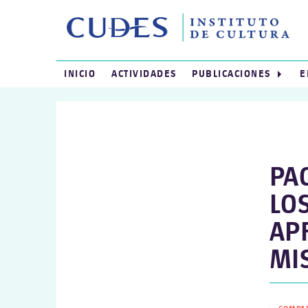
INICIO
ACTIVIDADES
PUBLICACIONES
E
PA
LO
AP
MI