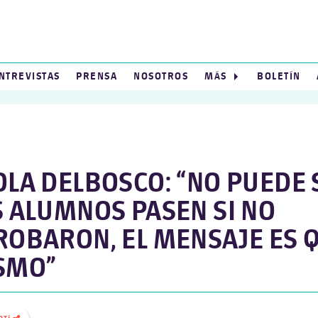
NTREVISTAS
PRENSA
NOSOTROS
MÁS
BOLETÍN
OLA DELBOSCO: “NO PUEDE 
S ALUMNOS PASEN SI NO
ROBARON, EL MENSAJE ES Q
SMO”