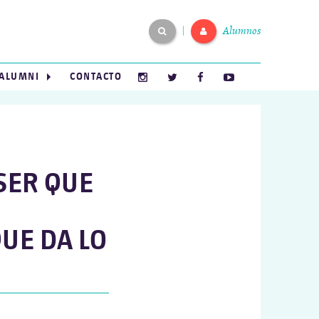
Alumnos
|
ALUMNI
CONTACTO
SER QUE
UE DA LO