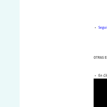
Segui
OTRAS E
En
Ci