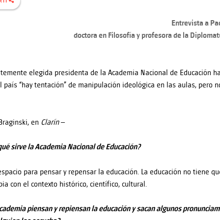
RTÍ
Entrevista a Pa
doctora en Filosofía y profesora de la Diploma
ntemente elegida presidenta de la Academia Nacional de Educación h
l país “hay tentación” de manipulación ideológica en las aulas, pero n
Braginski, en
Clarín
–
qué sirve la Academia Nacional de Educación?
espacio para pensar y repensar la educación. La educación no tiene q
ia con el contexto histórico, científico, cultural.
Academia piensan y repiensan la educación y sacan algunos pronunciam