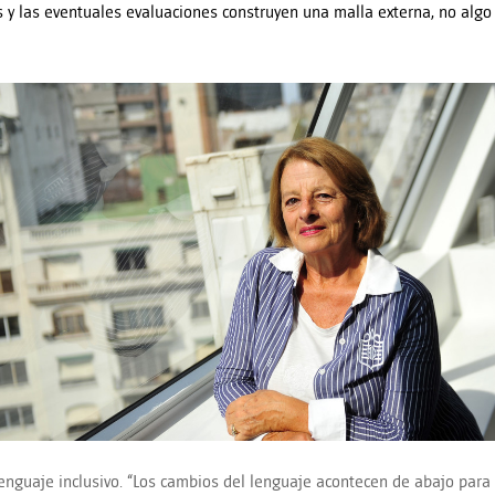
s y las eventuales evaluaciones construyen una malla externa, no alg
lenguaje inclusivo. “Los cambios del lenguaje acontecen de abajo para 