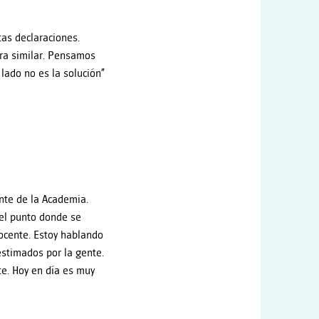
as declaraciones.
ra similar. Pensamos
 lado no es la solución”
ente de la Academia.
 el punto donde se
docente. Estoy hablando
estimados por la gente.
te. Hoy en día es muy