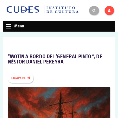
|
Menu
“MOTÍN A BORDO DEL ‘GENERAL PINTO'”, DE
NÉSTOR DANIEL PEREYRA
COMPARTÍ