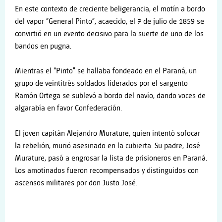
En este contexto de creciente beligerancia, el motín a bordo
del vapor “General Pinto”, acaecido, el 7 de julio de 1859 se
convirtió en un evento decisivo para la suerte de uno de los
bandos en pugna.
Mientras el “Pinto” se hallaba fondeado en el Paraná, un
grupo de veintitrés soldados liderados por el sargento
Ramón Ortega se sublevó a bordo del navío, dando voces de
algarabía en favor Confederación.
El joven capitán Alejandro Murature, quien intentó sofocar
la rebelión, murió asesinado en la cubierta. Su padre, José
Murature, pasó a engrosar la lista de prisioneros en Paraná.
Los amotinados fueron recompensados y distinguidos con
ascensos militares por don Justo José.