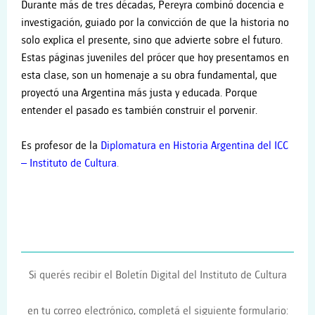
Durante más de tres décadas, Pereyra combinó docencia e
investigación, guiado por la convicción de que la historia no
solo explica el presente, sino que advierte sobre el futuro.
Estas páginas juveniles del prócer que hoy presentamos en
esta clase, son un homenaje a su obra fundamental, que
proyectó una Argentina más justa y educada. Porque
entender el pasado es también construir el porvenir.
Es
profesor de la
Diplomatura en Historia Argentina del ICC
– Instituto de Cultura
.
Si querés recibir el Boletín Digital del Instituto de Cultura
en tu correo electrónico, completá el siguiente formulario: