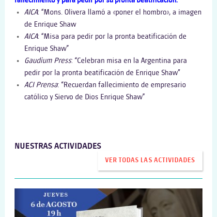
fallecimiento y para pedir por su pronta beatificación:
AICA
: “Mons. Olivera llamó a «poner el hombro», a imagen
de Enrique Shaw
AICA
: “Misa para pedir por la pronta beatificación de
Enrique Shaw”
Gaudium Press
: “Celebran misa en la Argentina para
pedir por la pronta beatificación de Enrique Shaw”
ACI Prensa
: “Recuerdan fallecimiento de empresario
católico y Siervo de Dios Enrique Shaw”
NUESTRAS ACTIVIDADES
VER TODAS LAS ACTIVIDADES