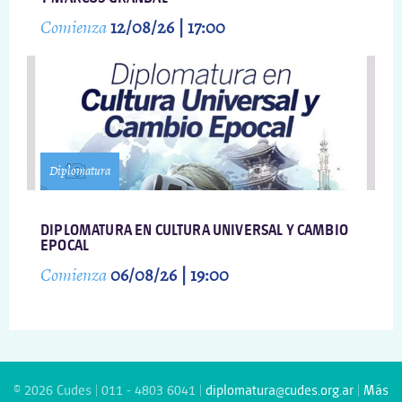
Comienza
12/08/26 | 17:00
Diplomatura
DIPLOMATURA EN CULTURA UNIVERSAL Y CAMBIO
EPOCAL
Comienza
06/08/26 | 19:00
© 2026 Cudes | 011 - 4803 6041 |
diplomatura@cudes.org.ar
|
Más