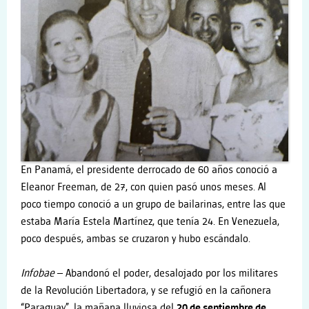
En Panamá, el presidente derrocado de 60 años conoció a
Eleanor Freeman, de 27, con quien pasó unos meses. Al
poco tiempo conoció a un grupo de bailarinas, entre las que
estaba María Estela Martínez, que tenía 24. En Venezuela,
poco después, ambas se cruzaron y hubo escándalo.
I
nfobae
–
Abandonó el poder, desalojado por los militares
de la Revolución Libertadora, y se refugió en la cañonera
“Paraguay”, la mañana lluviosa del
20 de septiembre de