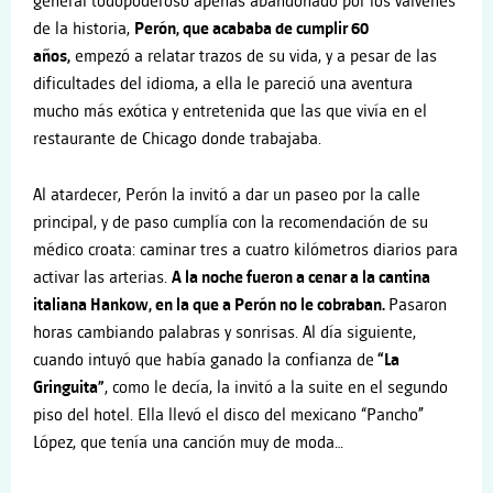
general todopoderoso apenas abandonado por los vaivenes
de la historia,
Perón, que acababa de cumplir 60
años,
empezó a relatar trazos de su vida, y a pesar de las
dificultades del idioma, a ella le pareció una aventura
mucho más exótica y entretenida que las que vivía en el
restaurante de Chicago donde trabajaba.
Al atardecer, Perón la invitó a dar un paseo por la calle
principal, y de paso cumplía con la recomendación de su
médico croata: caminar tres a cuatro kilómetros diarios para
activar las arterias.
A la noche fueron a cenar a la cantina
italiana Hankow, en la que a Perón no le cobraban.
Pasaron
horas cambiando palabras y sonrisas. Al día siguiente,
cuando intuyó que había ganado la confianza de
“La
Gringuita”
, como le decía, la invitó a la suite en el segundo
piso del hotel. Ella llevó el disco del mexicano “Pancho”
López, que tenía una canción muy de moda…