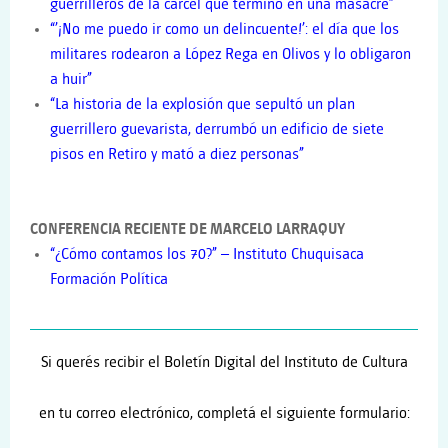
guerrilleros de la cárcel que terminó en una masacre”
“’¡No me puedo ir como un delincuente!’: el día que los
militares rodearon a López Rega en Olivos y lo obligaron
a huir”
“La historia de la explosión que sepultó un plan
guerrillero guevarista, derrumbó un edificio de siete
pisos en Retiro y mató a diez personas”
CONFERENCIA RECIENTE DE MARCELO LARRAQUY
“¿Cómo contamos los 70?
” – Instituto Chuquisaca
Formación Política
Si querés recibir el Boletín Digital del Instituto de Cultura
en tu correo electrónico, completá el siguiente formulario: