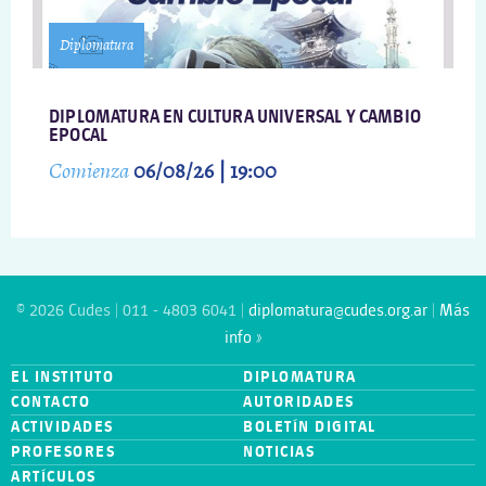
Diplomatura
DIPLOMATURA EN CULTURA UNIVERSAL Y CAMBIO
EPOCAL
Comienza
06/08/26 | 19:00
© 2026 Cudes | 011 - 4803 6041 |
diplomatura@cudes.org.ar
|
Más
info »
EL INSTITUTO
DIPLOMATURA
CONTACTO
AUTORIDADES
ACTIVIDADES
BOLETÍN DIGITAL
PROFESORES
NOTICIAS
ARTÍCULOS