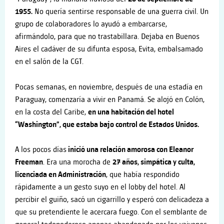
1955.
No quería sentirse responsable de una guerra civil. Un
grupo de colaboradores lo ayudó a embarcarse,
afirmándolo, para que no trastabillara. Dejaba en Buenos
Aires el cadáver de su difunta esposa, Evita, embalsamado
en el salón de la CGT.
Pocas semanas, en noviembre, después de una estadía en
Paraguay, comenzaría a vivir en Panamá. Se alojó en Colón,
en la costa del Caribe,
en una habitación del hotel
“Washington”, que estaba bajo control de Estados Unidos.
A los pocos días
inició una relación amorosa con Eleanor
Freeman
. Era una morocha de
27 años, simpática y culta,
licenciada en Administración
, que había respondido
rápidamente a un gesto suyo en el lobby del hotel. Al
percibir el guiño, sacó un cigarrillo y esperó con delicadeza a
que su pretendiente le acercara fuego. Con el semblante de