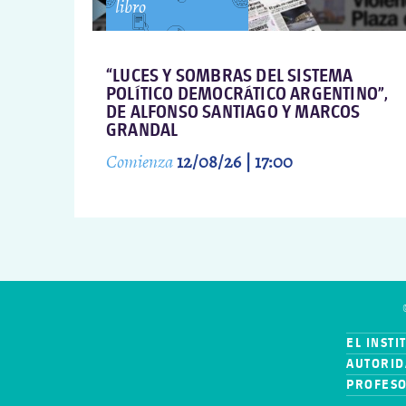
libro
“LUCES Y SOMBRAS DEL SISTEMA
POLÍTICO DEMOCRÁTICO ARGENTINO”,
DE ALFONSO SANTIAGO Y MARCOS
GRANDAL
Comienza
12/08/26 | 17:00
EL INSTI
AUTORID
PROFES