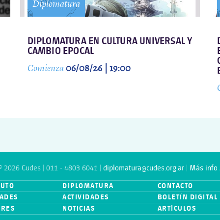
Diplomatura
DIPLOMATURA EN CULTURA UNIVERSAL Y
CAMBIO EPOCAL
Comienza
06/08/26 | 19:00
© 2026 Cudes | 011 - 4803 6041 |
diplomatura@cudes.org.ar
|
Más info 
TUTO
DIPLOMATURA
CONTACTO
ADES
ACTIVIDADES
BOLETÍN DIGITAL
ORES
NOTICIAS
ARTÍCULOS