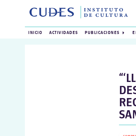
INICIO
ACTIVIDADES
PUBLICACIONES
E
“‘L
DE
RE
SA