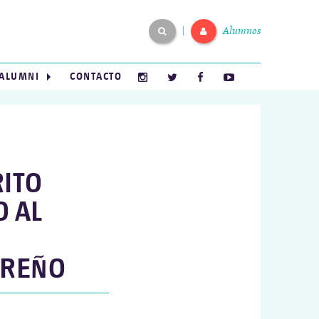
Alumnos
|
ALUMNI
CONTACTO
RITO
O AL
AREÑO