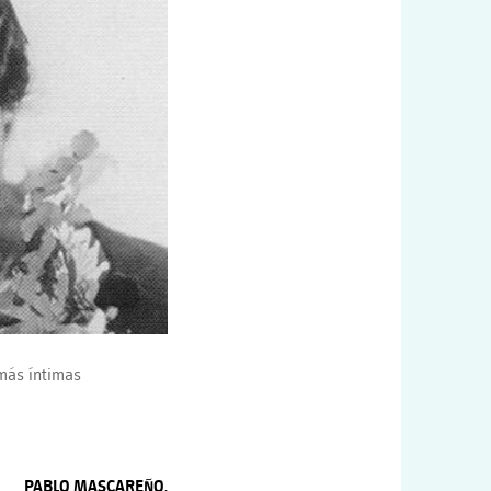
 más íntimas
PABLO MASCAREÑO,