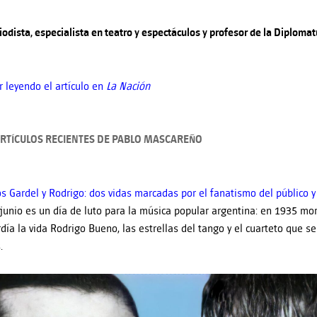
iodista, especialista en teatro y espectáculos y profesor de la Diploma
r leyendo el artículo en
La Nación
RTÍCULOS RECIENTES DE PABLO MASCAREÑO
os Gardel y Rodrigo: dos vidas marcadas por el fanatismo del público y 
 junio es un día de luto para la música popular argentina: en 1935 mor
día la vida Rodrigo Bueno, las estrellas del tango y el cuarteto que se
.