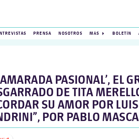
NTREVISTAS
PRENSA
NOSOTROS
MÁS
BOLETÍN
LAMARADA PASIONAL’, EL G
SGARRADO DE TITA MERELL
CORDAR SU AMOR POR LUIS
NDRINI”, POR PABLO MASC