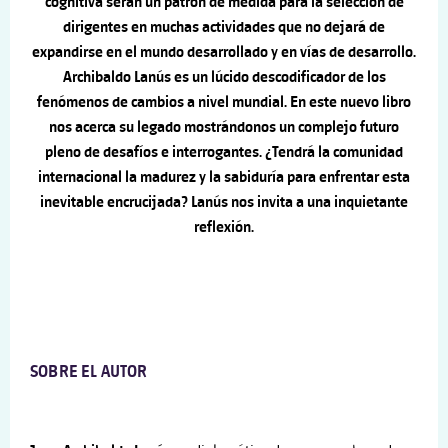
cognitiva serán un patrón de medida para la selección de
dirigentes en muchas actividades que no dejará de
expandirse en el mundo desarrollado y en vías de desarrollo.
Archibaldo Lanús es un lúcido descodificador de los
fenómenos de cambios a nivel mundial. En este nuevo libro
nos acerca su legado mostrándonos un complejo futuro
pleno de desafíos e interrogantes. ¿Tendrá la comunidad
internacional la madurez y la sabiduría para enfrentar esta
inevitable encrucijada? Lanús nos invita a una inquietante
reflexión.
SOBRE EL AUTOR