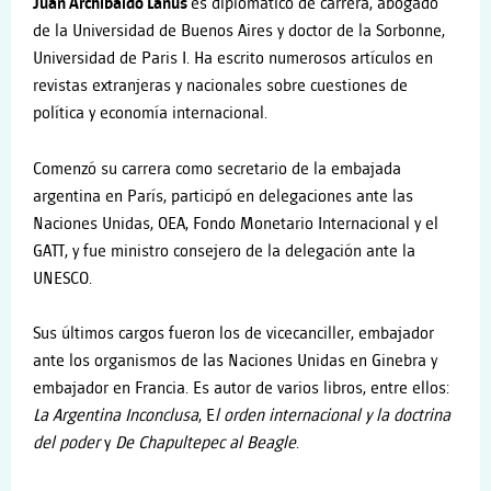
Juan Archibaldo Lan
ús
es diplomático de carrera, abogado
de la Universidad de Buenos Aires y doctor de la Sorbonne,
Universidad de Paris I. Ha escrito numerosos artículos en
revistas extranjeras y nacionales sobre cuestiones de
política y economía internacional.
Comenzó su carrera como secretario de la embajada
argentina en París, participó en delegaciones ante las
Naciones Unidas, OEA, Fondo Monetario Internacional y el
GATT, y fue ministro consejero de la delegación ante la
UNESCO.
Sus últimos cargos fueron los de vicecanciller, embajador
ante los organismos de las Naciones Unidas en Ginebra y
embajador en Francia. Es autor de varios libros, entre ellos:
La Argentina Inconclusa
, E
l orden internacional y la doctrina
del poder
y
De Chapultepec al Beagle
.