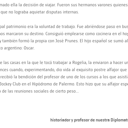
mado ella la decisión de viajar. Fueron sus hermanos varones quienes 
a que no lograba aquietar disputas internas.
ipal patrimonio era la voluntad de trabajo. Fue abriéndose paso en bus
os marcaron su destino. Consiguió emplearse como cocinera en el ho
y también formó la propia con José Prunes. El hijo español se sumó al
o argentino: Oscar.
e las casas en la que le tocó trabajar a Rogelia, la enviaron a hacer u
nces cuando, experimentando, dio vida al exquisito postre alfajor que 
 recibió la bendición del profesor de uno de los cursos a los que asis
 Jockey Club en el Hipódromo de Palermo. Esto hizo que su alfajor espe
o de las reuniones sociales de cierto peso….
historiador y profesor de nuestra Diplomat