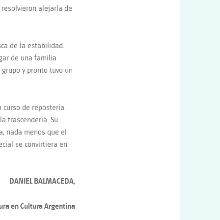
resolvieron alejarla de
ca de la estabilidad.
gar de una familia
 grupo y pronto tuvo un
n curso de repostería.
la trascendería. Su
tía, nada menos que el
cial se convirtiera en
DANIEL BALMACEDA,
ura en Cultura Argentina