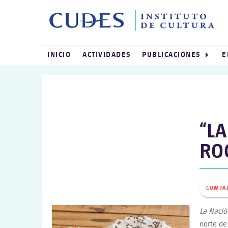
INICIO
ACTIVIDADES
PUBLICACIONES
E
“L
RO
COMPA
La Nació
norte de