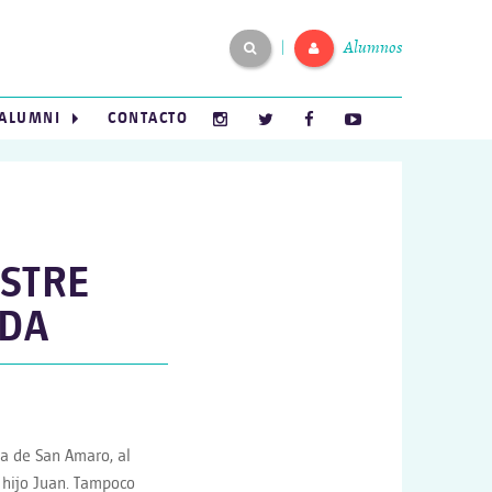
Alumnos
|
ALUMNI
CONTACTO
OSTRE
EDA
da de San Amaro, al
 hijo Juan. Tampoco