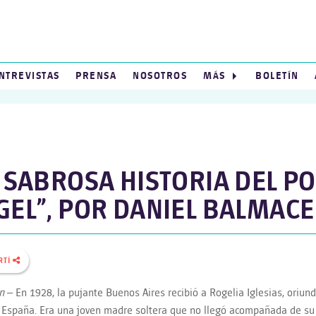
NTREVISTAS
PRENSA
NOSOTROS
MÁS
BOLETÍN
A SABROSA HISTORIA DEL P
GEL”, POR DANIEL BALMAC
RTÍ
n
– En 1928, la pujante Buenos Aires recibió a Rogelia Iglesias, oriun
 España. Era una joven madre soltera que no llegó acompañada de su