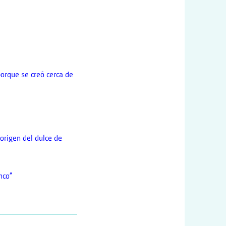
porque se creó cerca de
 origen del dulce de
nco”