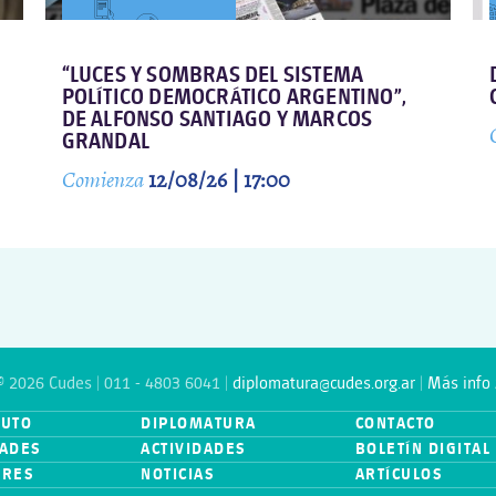
“LUCES Y SOMBRAS DEL SISTEMA
POLÍTICO DEMOCRÁTICO ARGENTINO”,
DE ALFONSO SANTIAGO Y MARCOS
GRANDAL
Comienza
12/08/26 | 17:00
© 2026 Cudes | 011 - 4803 6041 |
diplomatura@cudes.org.ar
|
Más info 
TUTO
DIPLOMATURA
CONTACTO
ADES
ACTIVIDADES
BOLETÍN DIGITAL
ORES
NOTICIAS
ARTÍCULOS